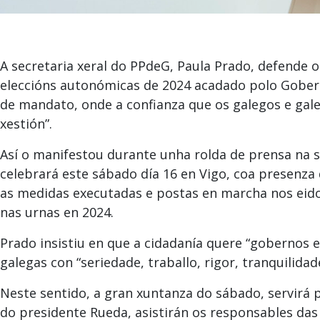
A secretaria xeral do PPdeG, Paula Prado, defende
eleccións autonómicas de 2024 acadado polo Goberno
de mandato, onde a confianza que os galegos e gale
xestión”.
Así o manifestou durante unha rolda de prensa na 
celebrará este sábado día 16 en Vigo, coa presenza
as medidas executadas e postas en marcha nos eido
nas urnas en 2024.
Prado insistiu en que a cidadanía quere “gobernos 
galegas con “seriedade, traballo, rigor, tranquilidade
Neste sentido, a gran xuntanza do sábado, servirá
do presidente Rueda, asistirán os responsables d