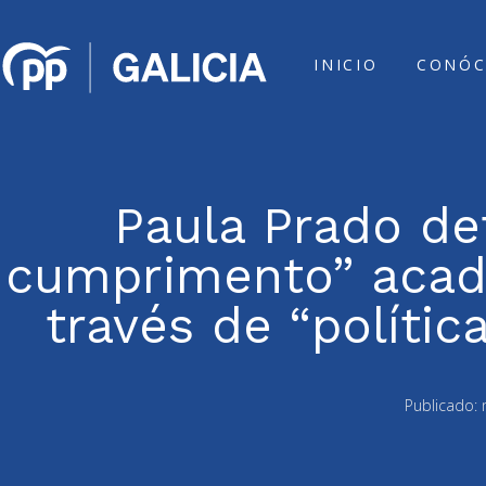
INICIO
CONÓC
Paula Prado de
cumprimento” acad
través de “polític
Publicado: