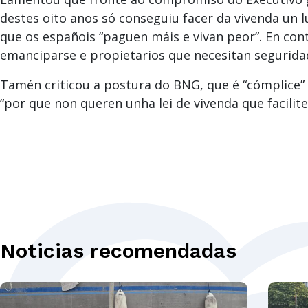
destes oito anos só conseguiu facer da vivenda un
que os españois “paguen máis e vivan peor”. En cont
emanciparse e propietarios que necesitan seguridad
Tamén criticou a postura do BNG, que é “cómplice” 
“por que non queren unha lei de vivenda que facilit
Noticias recomendadas