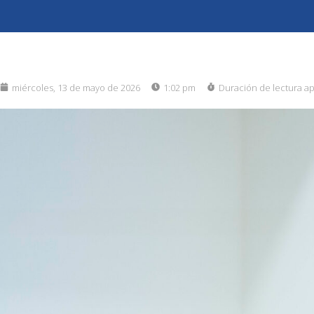
miércoles, 13 de mayo de 2026
1:02 pm
Duración de lectura a