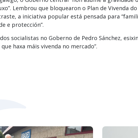
 luxo”. Lembrou que bloquearon o Plan de Vivenda d
raste, a iniciativa popular está pensada para “fami
e e protección”.
dos socialistas no Goberno de Pedro Sánchez, esixin
e que haxa máis vivenda no mercado”.