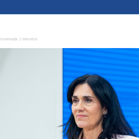
proximada:
2 minutos