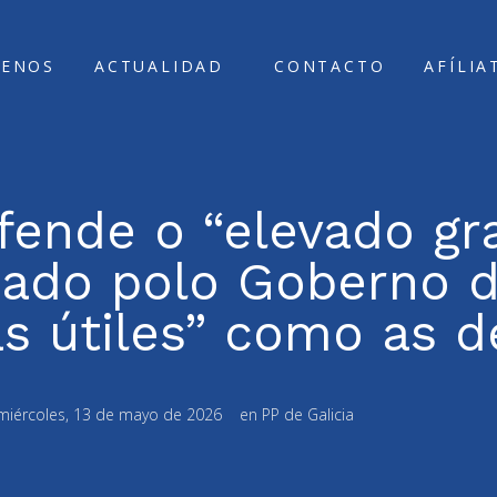
ENOS
ACTUALIDAD
CONTACTO
AFÍLIA
fende o “elevado gr
ado polo Goberno d
as útiles” como as 
miércoles, 13 de mayo de 2026
en
PP de Galicia