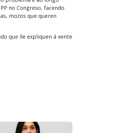
o PP no Congreso, facendo
lias, mozos que queren
do que lle expliquen á xente