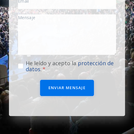
He leído y acepto la
protección de
datos
.
ENVIAR MENSAJE