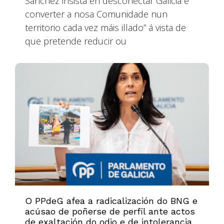
Sánchez insista en desconectar Galicia e
converter a nosa Comunidade nun
territorio cada vez máis illado” á vista de
que pretende reducir ou
O PPdeG afea a radicalización do BNG e
acúsao de poñerse de perfil ante actos
de exaltación do odio e de intolerancia