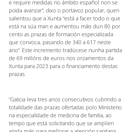
e require medidas no ámbito español non se
poida avanzar”, dixo o portavoz popular, quen
salientou que a Xunta “está a facer todo o que
está na súa man e aumentou máis dun 80 por
cento as prazas de formación especializada
que convoca, pasando de 340 a 617 neste
ano”. Este incremento tradúcese nunha partida
de 69 millóns de euros nos orzamentos da
Xunta para 2023 para o financiamento destas
prazas.
“Galicia leva tres anos consecutivos cubrindo a
totalidade das prazas ofertadas polo Ministerio
na especialidade de medicina de familia, ao
tempo que está solicitando que se amplíen
aínda máis para mellorar a atención sanitaria