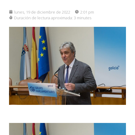
lunes, 19 de diciembre de 2022
2:01 pm
Duración de lectura aproximada:
3 minutes