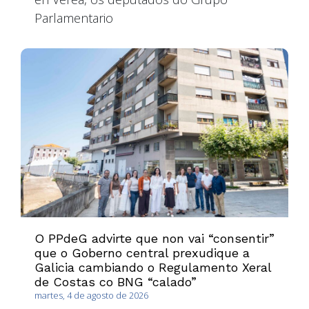
Parlamentario
O PPdeG advirte que non vai “consentir”
que o Goberno central prexudique a
Galicia cambiando o Regulamento Xeral
de Costas co BNG “calado”
martes, 4 de agosto de 2026