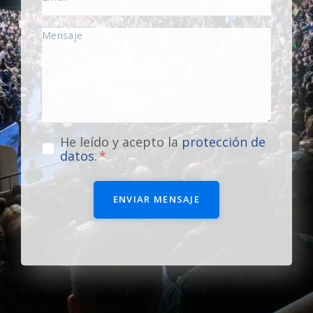
He leído y acepto la
protección de
datos
.
ENVIAR MENSAJE