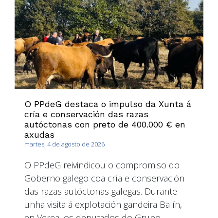
O PPdeG destaca o impulso da Xunta á
cría e conservación das razas
autóctonas con preto de 400.000 € en
axudas
martes, 4 de agosto de 2026
O PPdeG reivindicou o compromiso do
Goberno galego coa cría e conservación
das razas autóctonas galegas. Durante
unha visita á explotación gandeira Balín,
en Verea, os deputados do Grupo