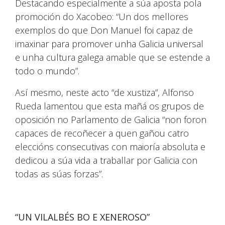
Destacando especialmente a súa aposta pola
promoción do Xacobeo: “Un dos mellores
exemplos do que Don Manuel foi capaz de
imaxinar para promover unha Galicia universal
e unha cultura galega amable que se estende a
todo o mundo”.
Así mesmo, neste acto “de xustiza”, Alfonso
Rueda lamentou que esta mañá os grupos de
oposición no Parlamento de Galicia “non foron
capaces de recoñecer a quen gañou catro
eleccións consecutivas con maioría absoluta e
dedicou a súa vida a traballar por Galicia con
todas as súas forzas”.
“UN VILALBÉS BO E XENEROSO”