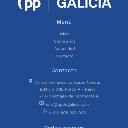
Menú
Inicio
Conócenos
Actualidad
Contacto
Contacto
Av. de Fernando de Casas Novoa,
Edificio CNL Portal A - Baixo
15707 Santiago de Compostela
info@ppdegalicia.com
(+34) 608 338 908
Redes sociales