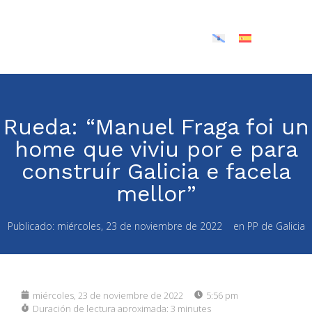
Rueda: “Manuel Fraga foi un
home que viviu por e para
construír Galicia e facela
mellor”
Publicado:
miércoles, 23 de noviembre de 2022
en
PP de Galicia
miércoles, 23 de noviembre de 2022
5:56 pm
Duración de lectura aproximada:
3 minutes