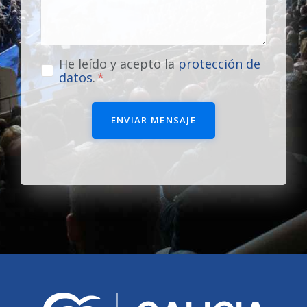
He leído y acepto la
protección de
datos
.
ENVIAR MENSAJE