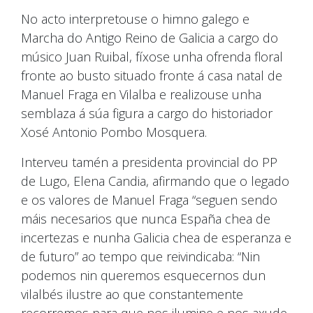
No acto interpretouse o himno galego e
Marcha do Antigo Reino de Galicia a cargo do
músico Juan Ruibal, fíxose unha ofrenda floral
fronte ao busto situado fronte á casa natal de
Manuel Fraga en Vilalba e realizouse unha
semblaza á súa figura a cargo do historiador
Xosé Antonio Pombo Mosquera.
Interveu tamén a presidenta provincial do PP
de Lugo, Elena Candia, afirmando que o legado
e os valores de Manuel Fraga “seguen sendo
máis necesarios que nunca España chea de
incertezas e nunha Galicia chea de esperanza e
de futuro” ao tempo que reivindicaba: “Nin
podemos nin queremos esquecernos dun
vilalbés ilustre ao que constantemente
recorremos para que nos ilumine e nos axude