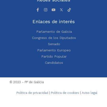
Enlaces de interés
Parlamento de Galicia
Congreso de los Diputados
Senado
Parlamento Europeo
Partido Popular
Candidatos
© 2023 – PP de Galicia
Política de privacidad
|
Política de cookies
|
Aviso legal