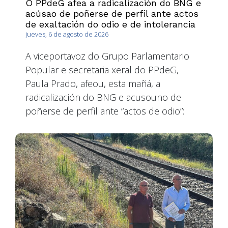
O PPdeG afea a radicalización do BNG e
acúsao de poñerse de perfil ante actos
de exaltación do odio e de intolerancia
jueves, 6 de agosto de 2026
A viceportavoz do Grupo Parlamentario
Popular e secretaria xeral do PPdeG,
Paula Prado, afeou, esta mañá, a
radicalización do BNG e acusouno de
poñerse de perfil ante “actos de odio”: