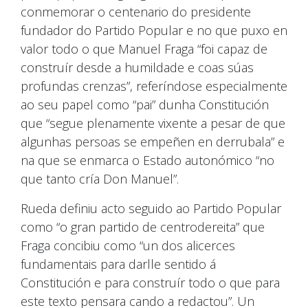
conmemorar o centenario do presidente
fundador do Partido Popular e no que puxo en
valor todo o que Manuel Fraga “foi capaz de
construír desde a humildade e coas súas
profundas crenzas”, referíndose especialmente
ao seu papel como “pai” dunha Constitución
que “segue plenamente vixente a pesar de que
algunhas persoas se empeñen en derrubala” e
na que se enmarca o Estado autonómico “no
que tanto cría Don Manuel”.
Rueda definiu acto seguido ao Partido Popular
como “o gran partido de centrodereita” que
Fraga concibiu como “un dos alicerces
fundamentais para darlle sentido á
Constitución e para construír todo o que para
este texto pensara cando a redactou”. Un