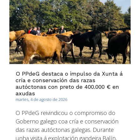
O PPdeG destaca o impulso da Xunta á
cría e conservación das razas
autóctonas con preto de 400.000 € en
axudas
martes, 4 de agosto de 2026
O PPdeG reivindicou o compromiso do
Goberno galego coa cría e conservación
das razas autóctonas galegas. Durante
unha visita á explotación gandeira Balín,