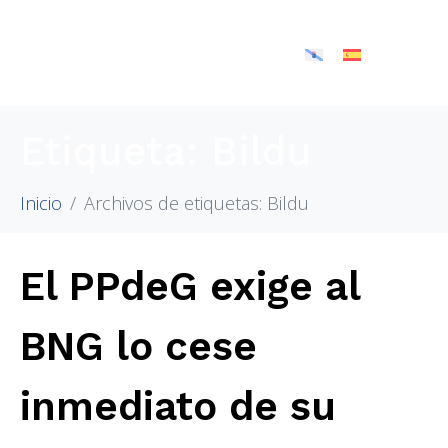
Etiqueta:
Bildu
Inicio
Archivos de etiquetas: Bildu
El PPdeG exige al
BNG lo cese
inmediato de su