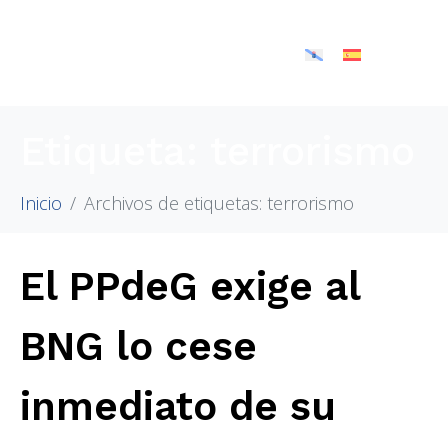
Etiqueta:
terrorismo
Inicio
Archivos de etiquetas: terrorismo
El PPdeG exige al
BNG lo cese
inmediato de su