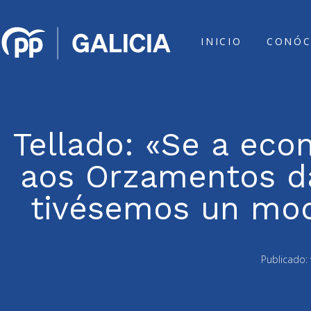
INICIO
CONÓC
Tellado: «Se a ec
aos Orzamentos da
tivésemos un mod
Publicado: