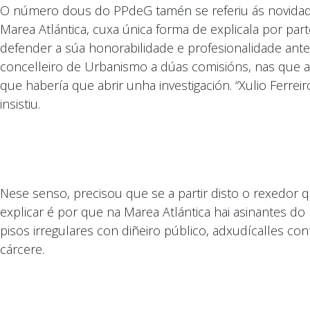
O número dous do PPdeG tamén se referiu ás novidad
Marea Atlántica, cuxa única forma de explicala por part
defender a súa honorabilidade e profesionalidade ante
concelleiro de Urbanismo a dúas comisións, nas que
que habería que abrir unha investigación. “Xulio Ferr
insistiu.
Nese senso, precisou que se a partir disto o rexedor q
explicar é por que na Marea Atlántica hai asinantes do
pisos irregulares con diñeiro público, adxudícalles co
cárcere.