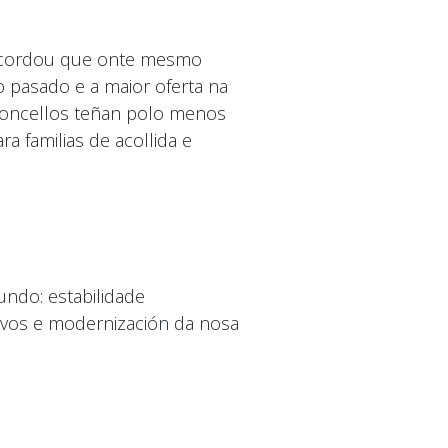
recordou que onte mesmo
 pasado e a maior oferta na
 concellos teñan polo menos
a familias de acollida e
undo: estabilidade
ivos e modernización da nosa