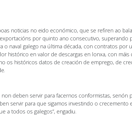
oas noticias no eido económico, que se refiren ao ba
exportacións por quinto ano consecutivo, superando po
ra o naval galego na última década, con contratos por 
r histórico en valor de descargas en lonxa, con máis 
mo os históricos datos de creación de emprego, de c
de.
fras non deben servir para facernos conformistas, senón
deben servir para que sigamos investindo o crecemento
e a todos os galegos”, engadiu.