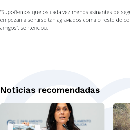
“Supoñemos que os cada vez menos asinantes de segun
empezan a sentirse tan agraviados coma o resto de cor
amigos”, sentenciou.
Noticias recomendadas