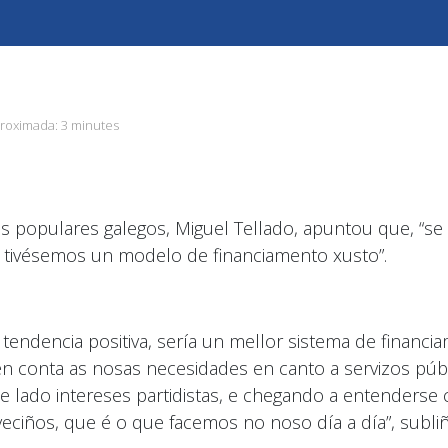
proximada:
3 minutes
 dos populares galegos, Miguel Tellado, apuntou que, “
 tivésemos un modelo de financiamento xusto”.
 tendencia positiva, sería un mellor sistema de financ
 en conta as nosas necesidades en canto a servizos púb
 lado intereses partidistas, e chegando a entenderse 
veciños, que é o que facemos no noso día a día”, subli