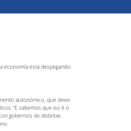
se a economía está despegando
iamento autonómico, que deixe
licos. “E sabemos que iso é o
con gobernos de distintas
ñou.