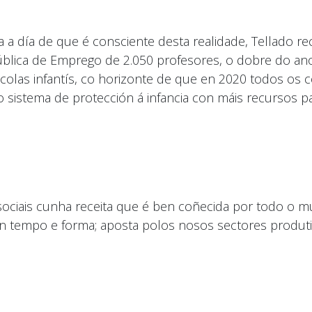
a día de que é consciente desta realidade, Tellado 
lica de Emprego de 2.050 profesores, o dobre do ano
colas infantís, co horizonte de que en 2020 todos os
 sistema de protección á infancia con máis recursos par
sociais cunha receita que é ben coñecida por todo o m
en tempo e forma; aposta polos nosos sectores produt