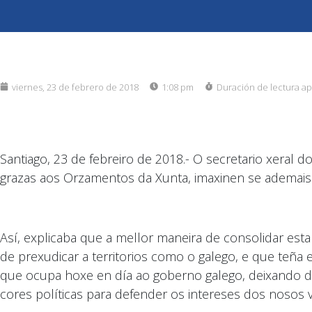
viernes, 23 de febrero de 2018
1:08 pm
Duración de lectura a
Santiago, 23 de febreiro de 2018.- O secretario xeral
grazas aos Orzamentos da Xunta, imaxinen se ademais
Así, explicaba que a mellor maneira de consolidar esta
de prexudicar a territorios como o galego, e que teña
que ocupa hoxe en día ao goberno galego, deixando de
cores políticas para defender os intereses dos nosos 