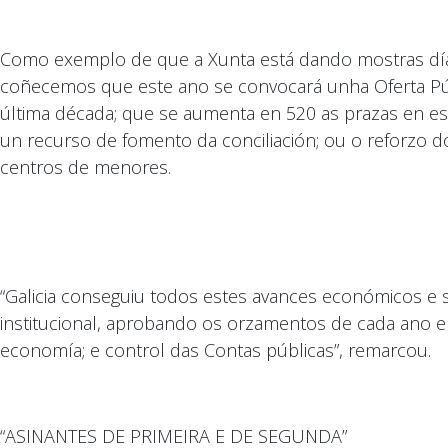
Como exemplo de que a Xunta está dando mostras día 
coñecemos que este ano se convocará unha Oferta Púb
última década; que se aumenta en 520 as prazas en es
un recurso de fomento da conciliación; ou o reforzo do
centros de menores.
“Galicia conseguiu todos estes avances económicos e 
institucional, aprobando os orzamentos de cada ano 
economía; e control das Contas públicas”, remarcou.
“ASINANTES DE PRIMEIRA E DE SEGUNDA”