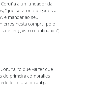
 Coruña a un fundador da
os, “que se viron obrigados a
a”, e mandar ao seu
n erros nesta compra, polo
sos de amiguismo continuado”,
 Coruña, “o que vai ter que
es de primeira cómpralles
cédelles o uso da antiga