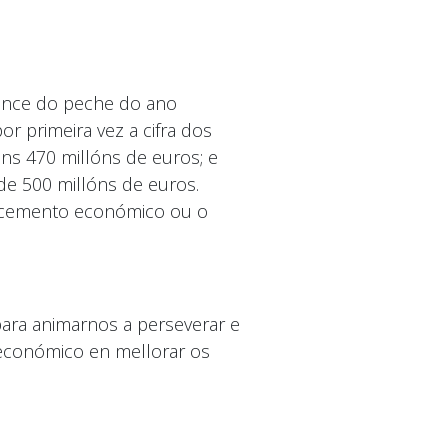
lance do peche do ano
r primeira vez a cifra dos
uns 470 millóns de euros; e
de 500 millóns de euros.
recemento económico ou o
 para animarnos a perseverar e
 económico en mellorar os