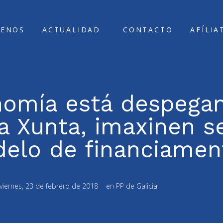
ENOS
ACTUALIDAD
CONTACTO
AFÍLIA
onomía está despega
 Xunta, imaxinen s
elo de financiamen
viernes, 23 de febrero de 2018
en
PP de Galicia