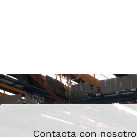
Contacta con nosotro