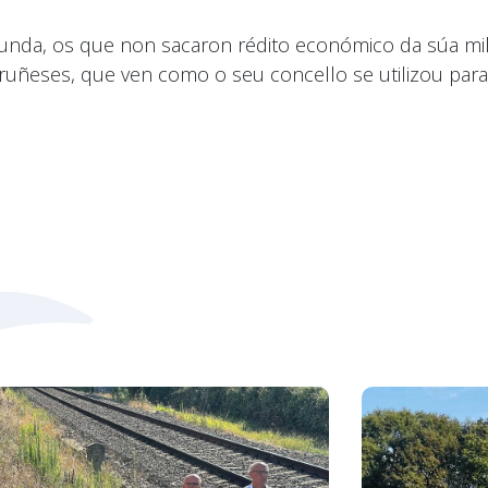
da, os que non sacaron rédito económico da súa milit
uñeses, que ven como o seu concello se utilizou para 