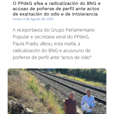
O PPdeG afea a radicalización do BNG e
acúsao de poñerse de perfil ante actos
de exaltación do odio e de intolerancia
Xoves, 6 de Agosto de 2026
A viceportavoz do Grupo Parlamentario
Popular e secretaria xeral do PPdeG,
Paula Prado, afeou, esta mañá, a
radicalización do BNG e acusouno de
poñerse de perfil ante “actos de odio”: