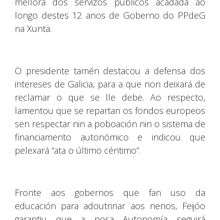
mellora dos servizos públicos acadada ao
longo destes 12 anos de Goberno do PPdeG
na Xunta.
O presidente tamén destacou a defensa dos
intereses de Galicia, para a que non deixará de
reclamar o que se lle debe. Ao respecto,
lamentou que se repartan os fondos europeos
sen respectar nin a poboación nin o sistema de
financiamento autonómico e indicou que
pelexará “ata o último céntimo”.
Fronte aos gobernos que fan uso da
educación para adoutrinar aos nenos, Feijóo
garantiu que a nosa Autonomía seguirá