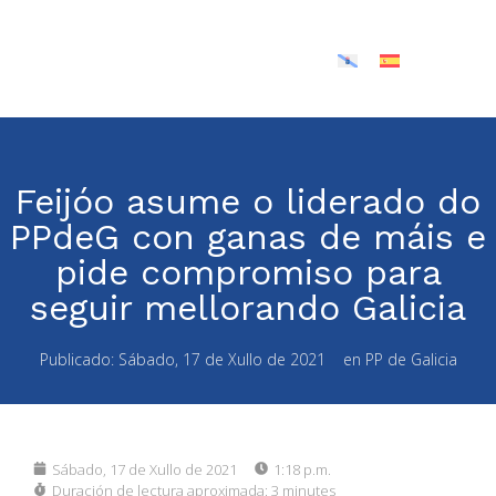
Feijóo asume o liderado do
PPdeG con ganas de máis e
pide compromiso para
seguir mellorando Galicia
Publicado:
Sábado, 17 de Xullo de 2021
en
PP de Galicia
Sábado, 17 de Xullo de 2021
1:18 p.m.
Duración de lectura aproximada:
3 minutes