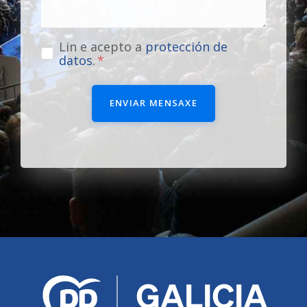
Lin e acepto a
protección de
datos
.
ENVIAR MENSAXE