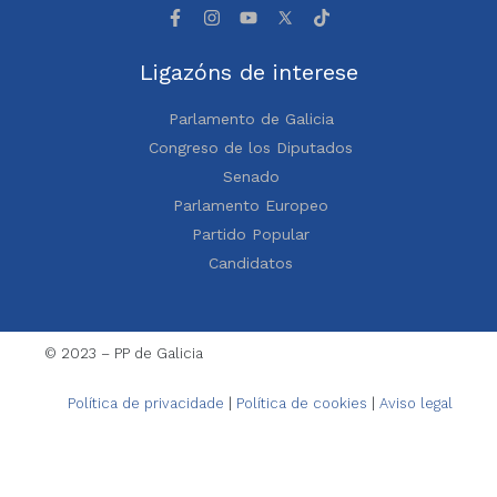
Ligazóns de interese
Parlamento de Galicia
Congreso de los Diputados
Senado
Parlamento Europeo
Partido Popular
Candidatos
© 2023 – PP de Galicia
Política de privacidade
|
Política de cookies
|
Aviso legal