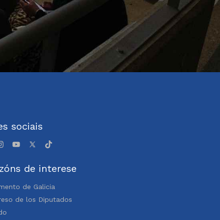
s sociais
zóns de interese
mento de Galicia
eso de los Diputados
do