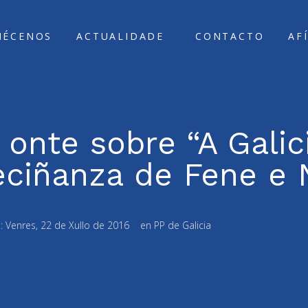
ÑÉCENOS
ACTUALIDADE
CONTACTO
AF
onte sobre “A Galici
eciñanza de Fene e 
o:
Venres, 22 de Xullo de 2016
en
PP de Galicia