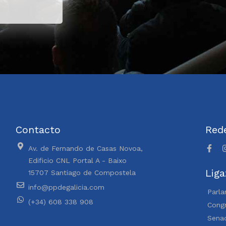
Contacto
Rede
Av. de Fernando de Casas Novoa,
Edificio CNL Portal A - Baixo
Liga
15707 Santiago de Compostela
info@ppdegalicia.com
Parla
(+34) 608 338 908
Congr
Sena