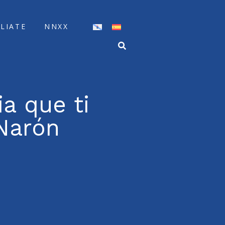
ÍLIATE
NNXX
a que ti
Narón