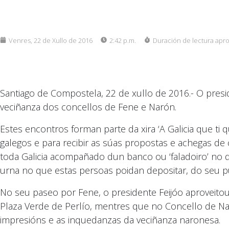
Venres, 22 de Xullo de 2016
2:42 p.m.
Duración de lectura apr
Santiago de Compostela, 22 de xullo de 2016.- O pres
veciñanza dos concellos de Fene e Narón.
Estes encontros forman parte da xira ‘A Galicia que ti
galegos e para recibir as súas propostas e achegas de c
toda Galicia acompañado dun banco ou ‘faladoiro’ no 
urna no que estas persoas poidan depositar, do seu p
No seu paseo por Fene, o presidente Feijóo aproveitou
Plaza Verde de Perlío, mentres que no Concello de Naró
impresións e as inquedanzas da veciñanza naronesa.