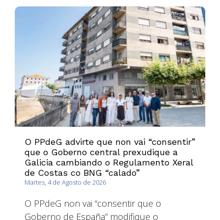
O PPdeG advirte que non vai “consentir”
que o Goberno central prexudique a
Galicia cambiando o Regulamento Xeral
de Costas co BNG “calado”
Martes, 4 de Agosto de 2026
O PPdeG non vai “consentir que o
Goberno de España” modifique o