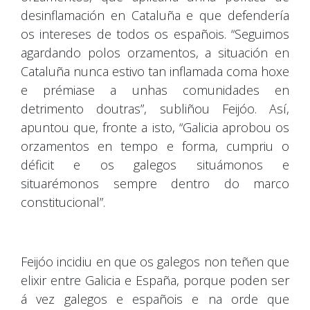
desinflamación en Cataluña e que defendería
os intereses de todos os españois. “Seguimos
agardando polos orzamentos, a situación en
Cataluña nunca estivo tan inflamada coma hoxe
e prémiase a unhas comunidades en
detrimento doutras”, subliñou Feijóo. Así,
apuntou que, fronte a isto, “Galicia aprobou os
orzamentos en tempo e forma, cumpriu o
déficit e os galegos situámonos e
situarémonos sempre dentro do marco
constitucional”.
Feijóo incidiu en que os galegos non teñen que
elixir entre Galicia e España, porque poden ser
á vez galegos e españois e na orde que