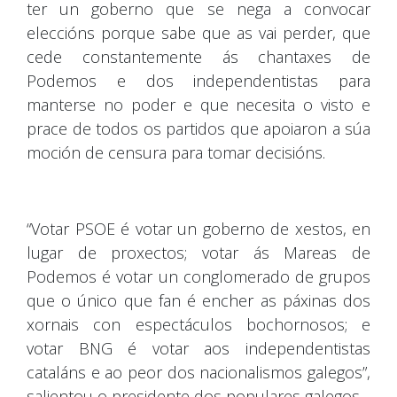
ter un goberno que se nega a convocar
eleccións porque sabe que as vai perder, que
cede constantemente ás chantaxes de
Podemos e dos independentistas para
manterse no poder e que necesita o visto e
prace de todos os partidos que apoiaron a súa
moción de censura para tomar decisións.
“Votar PSOE é votar un goberno de xestos, en
lugar de proxectos; votar ás Mareas de
Podemos é votar un conglomerado de grupos
que o único que fan é encher as páxinas dos
xornais con espectáculos bochornosos; e
votar BNG é votar aos independentistas
cataláns e ao peor dos nacionalismos galegos”,
salientou o presidente dos populares galegos.