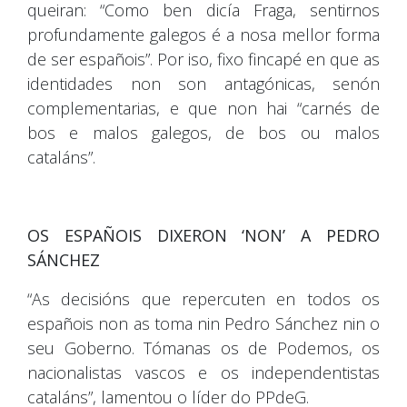
queiran: “Como ben dicía Fraga, sentirnos
profundamente galegos é a nosa mellor forma
de ser españois”. Por iso, fixo fincapé en que as
identidades non son antagónicas, senón
complementarias, e que non hai “carnés de
bos e malos galegos, de bos ou malos
cataláns”.
OS ESPAÑOIS DIXERON ‘NON’ A PEDRO
SÁNCHEZ
“As decisións que repercuten en todos os
españois non as toma nin Pedro Sánchez nin o
seu Goberno. Tómanas os de Podemos, os
nacionalistas vascos e os independentistas
cataláns”, lamentou o líder do PPdeG.