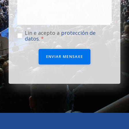
Lin e acepto a
protección de
datos
.
ENVIAR MENSAXE