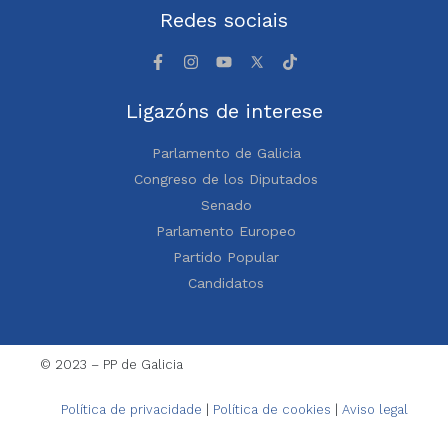
Redes sociais
Ligazóns de interese
Parlamento de Galicia
Congreso de los Diputados
Senado
Parlamento Europeo
Partido Popular
Candidatos
© 2023 – PP de Galicia
Política de privacidade
|
Política de cookies
|
Aviso legal