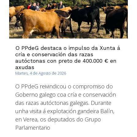
O PPdeG destaca o impulso da Xunta á
cría e conservación das razas
autóctonas con preto de 400.000 € en
axudas
Martes, 4 de Agosto de 2026
O PPdeG reivindicou o compromiso do
Goberno galego coa cría e conservación
das razas autóctonas galegas. Durante
unha visita á explotación gandeira Balín,
en Verea, os deputados do Grupo
Parlamentario