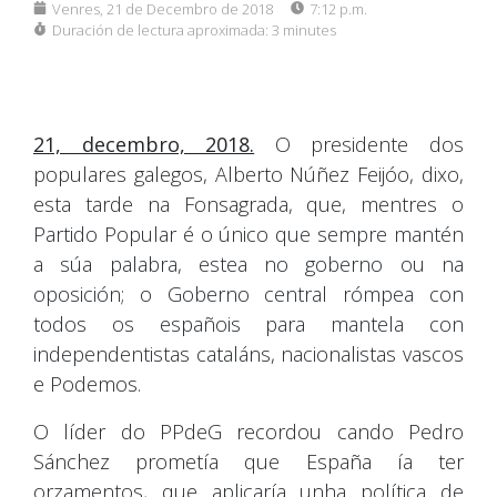
Venres, 21 de Decembro de 2018
7:12 p.m.
Duración de lectura aproximada:
3 minutes
21, decembro, 2018.
O presidente dos
populares galegos, Alberto Núñez Feijóo, dixo,
esta tarde na Fonsagrada, que, mentres o
Partido Popular é o único que sempre mantén
a súa palabra, estea no goberno ou na
oposición; o Goberno central rómpea con
todos os españois para mantela con
independentistas cataláns, nacionalistas vascos
e Podemos.
O líder do PPdeG recordou cando Pedro
Sánchez prometía que España ía ter
orzamentos, que aplicaría unha política de