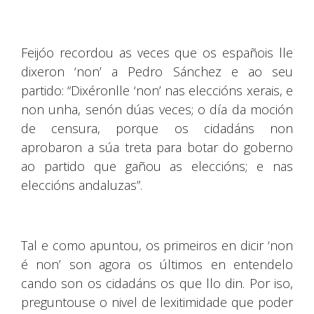
Feijóo recordou as veces que os españois lle
dixeron ‘non’ a Pedro Sánchez e ao seu
partido: “Dixéronlle ‘non’ nas eleccións xerais, e
non unha, senón dúas veces; o día da moción
de censura, porque os cidadáns non
aprobaron a súa treta para botar do goberno
ao partido que gañou as eleccións; e nas
eleccións andaluzas”.
Tal e como apuntou, os primeiros en dicir ‘non
é non’ son agora os últimos en entendelo
cando son os cidadáns os que llo din. Por iso,
preguntouse o nivel de lexitimidade que poder