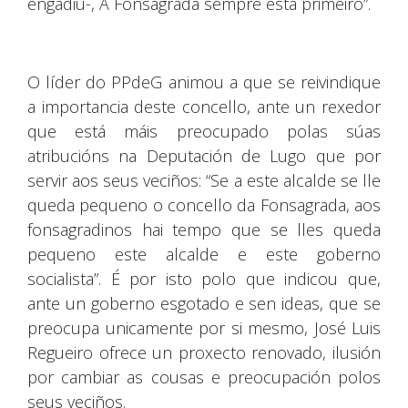
engadiu-, A Fonsagrada sempre está primeiro”.
O líder do PPdeG animou a que se reivindique
a importancia deste concello, ante un rexedor
que está máis preocupado polas súas
atribucións na Deputación de Lugo que por
servir aos seus veciños: “Se a este alcalde se lle
queda pequeno o concello da Fonsagrada, aos
fonsagradinos hai tempo que se lles queda
pequeno este alcalde e este goberno
socialista”. É por isto polo que indicou que,
ante un goberno esgotado e sen ideas, que se
preocupa unicamente por si mesmo, José Luis
Regueiro ofrece un proxecto renovado, ilusión
por cambiar as cousas e preocupación polos
seus veciños.