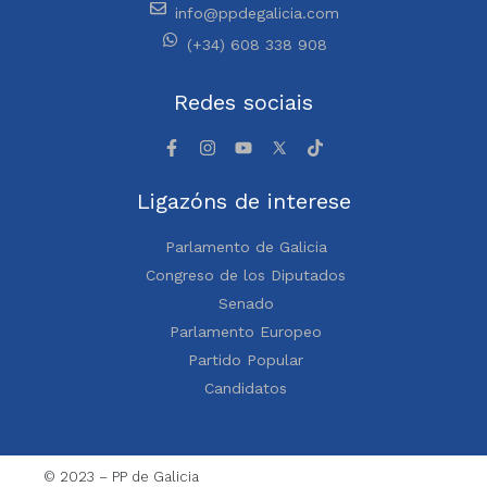
info@ppdegalicia.com
(+34) 608 338 908
Redes sociais
Ligazóns de interese
Parlamento de Galicia
Congreso de los Diputados
Senado
Parlamento Europeo
Partido Popular
Candidatos
© 2023 – PP de Galicia