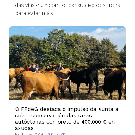
das vías e un control exhaustivo dos trens
para evitar máis
O PPdeG destaca o impulso da Xunta á
cría e conservación das razas
autóctonas con preto de 400.000 € en
axudas
Martes, 4 de Agosto de 2026