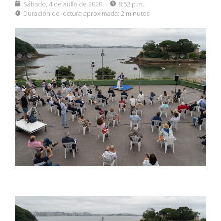
Sábado, 4 de Xullo de 2020
8:52 p.m.
Duración de lectura aproximada:
2 minutes