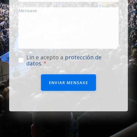
Lin e acepto a
protección de
datos
.
ENVIAR MENSAXE