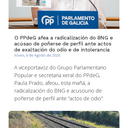
O PPdeG afea a radicalización do BNG e
acúsao de poñerse de perfil ante actos
de exaltación do odio e de intolerancia
Xoves, 6 de Agosto de 2026
A viceportavoz do Grupo Parlamentario
Popular e secretaria xeral do PPdeG,
Paula Prado, afeou, esta mañá, a
radicalización do BNG e acusouno de
poñerse de perfil ante “actos de odio”: