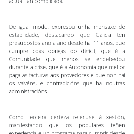
actual tan complicada.
De igual modo, expresou unha mensaxe de
estabilidade, destacando que Galicia ten
presupostos ano a ano desde hai 11 anos, que
cumpre coas obrigas do déficit, que é a
Comunidade que menos se endebedou
durante a crise, que é a Autonomía que mellor
paga as facturas aos provedores e que non hai
os vaivéns, e contradicións que hai noutras
administracións.
Como terceira certeza referiuse á xestión,
manifestando que os populares teñen
experiencia e un programa para cumprir desde