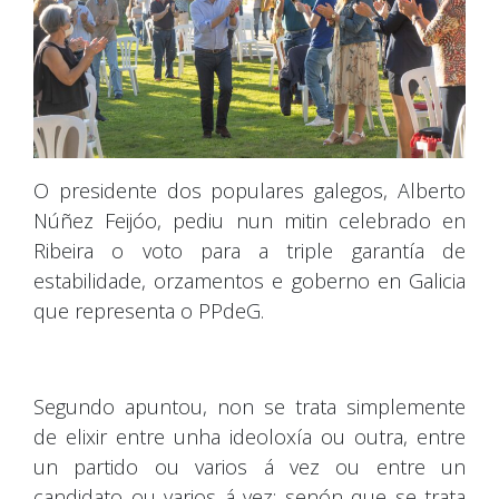
O presidente dos populares galegos, Alberto
Núñez Feijóo, pediu nun mitin celebrado en
Ribeira o voto para a triple garantía de
estabilidade, orzamentos e goberno en Galicia
que representa o PPdeG.
Segundo apuntou, non se trata simplemente
de elixir entre unha ideoloxía ou outra, entre
un partido ou varios á vez ou entre un
candidato ou varios á vez; senón que se trata