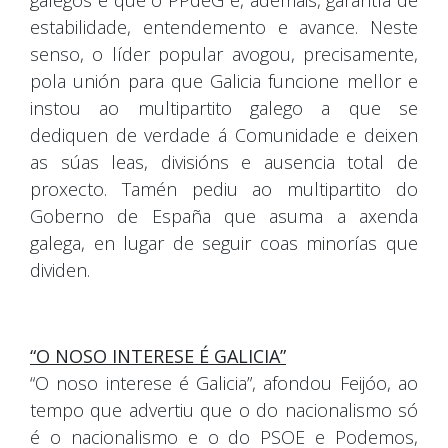
galegos e que o PPdeG é, ademais, garantía de
estabilidade, entendemento e avance. Neste
senso, o líder popular avogou, precisamente,
pola unión para que Galicia funcione mellor e
instou ao multipartito galego a que se
dediquen de verdade á Comunidade e deixen
as súas leas, divisións e ausencia total de
proxecto. Tamén pediu ao multipartito do
Goberno de España que asuma a axenda
galega, en lugar de seguir coas minorías que
dividen.
“O NOSO INTERESE É GALICIA”
“O noso interese é Galicia”, afondou Feijóo, ao
tempo que advertiu que o do nacionalismo só
é o nacionalismo e o do PSOE e Podemos,