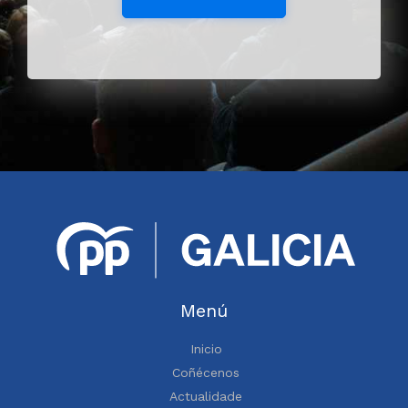
Menú
Inicio
Coñécenos
Actualidade