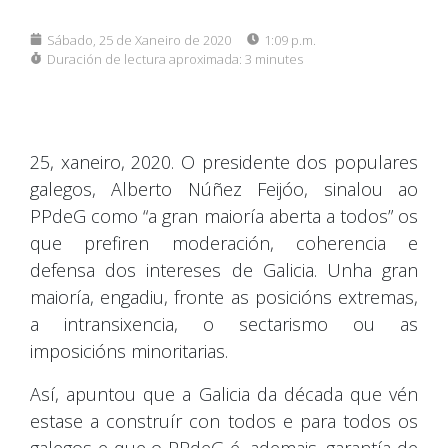
Sábado, 25 de Xaneiro de 2020
1:09 p.m.
Duración de lectura aproximada:
3 minutes
25, xaneiro, 2020. O presidente dos populares
galegos, Alberto Núñez Feijóo, sinalou ao
PPdeG como “a gran maioría aberta a todos” os
que prefiren moderación, coherencia e
defensa dos intereses de Galicia. Unha gran
maioría, engadiu, fronte as posicións extremas,
a intransixencia, o sectarismo ou as
imposicións minoritarias.
Así, apuntou que a Galicia da década que vén
estase a construír con todos e para todos os