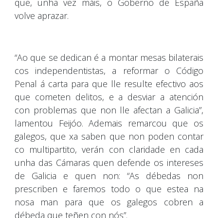
que, unha vez máis, o Goberno de España
volve aprazar.
“Ao que se dedican é a montar mesas bilaterais
cos independentistas, a reformar o Código
Penal á carta para que lle resulte efectivo aos
que cometen delitos, e a desviar a atención
con problemas que non lle afectan a Galicia”,
lamentou Feijóo. Ademais remarcou que os
galegos, que xa saben que non poden contar
co multipartito, verán con claridade en cada
unha das Cámaras quen defende os intereses
de Galicia e quen non: “As débedas non
prescriben e faremos todo o que estea na
nosa man para que os galegos cobren a
débeda que teñen con nós”.