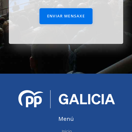
ENVIAR MENSAXE
Menú
Inicio