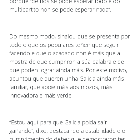
porque “de nós se pode esperar todo e do
multipartito non se pode esperar nada”.
Do mesmo modo, sinalou que se presenta por
todo o que os populares teñen que seguir
facendo e que o acadado non é máis que a
mostra de que cumpriron a súa palabra e de
que poden lograr aínda máis. Por este motivo,
apuntou que queren unha Galicia aínda máis
familiar, que apoie máis aos mozos, máis
innovadora e máis verde.
“Estou aquí para que Galicia poida saír
gañando”, dixo, destacando a estabilidade e o
cumprimento do deber que demostraron ter