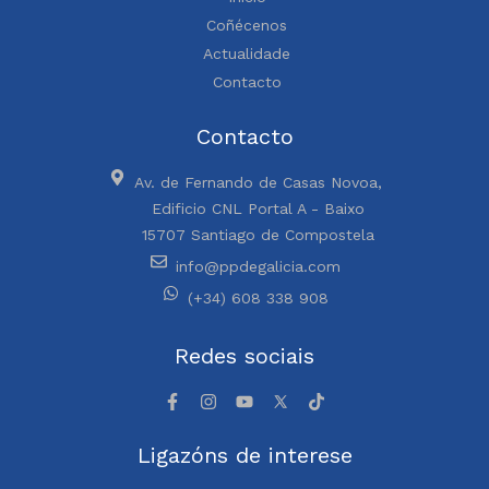
Coñécenos
Actualidade
Contacto
Contacto
Av. de Fernando de Casas Novoa,
Edificio CNL Portal A - Baixo
15707 Santiago de Compostela
info@ppdegalicia.com
(+34) 608 338 908
Redes sociais
Ligazóns de interese