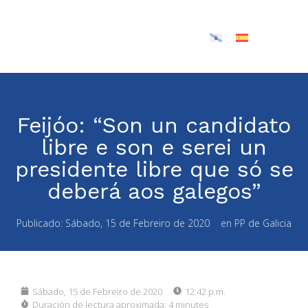
Feijóo: “Son un candidato
libre e son e serei un
presidente libre que só se
deberá aos galegos”
Publicado:
Sábado, 15 de Febreiro de 2020
en
PP de Galicia
Sábado, 15 de Febreiro de 2020
12:42 p.m.
Duración de lectura aproximada:
4 minutes