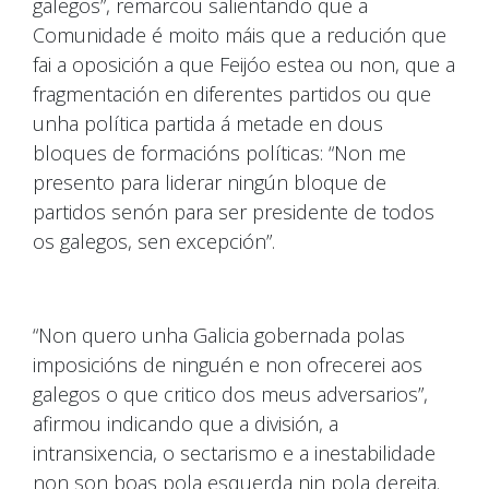
galegos”, remarcou salientando que a
Comunidade é moito máis que a redución que
fai a oposición a que Feijóo estea ou non, que a
fragmentación en diferentes partidos ou que
unha política partida á metade en dous
bloques de formacións políticas: “Non me
presento para liderar ningún bloque de
partidos senón para ser presidente de todos
os galegos, sen excepción”.
“Non quero unha Galicia gobernada polas
imposicións de ninguén e non ofrecerei aos
galegos o que critico dos meus adversarios”,
afirmou indicando que a división, a
intransixencia, o sectarismo e a inestabilidade
non son boas pola esquerda nin pola dereita.