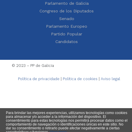
Parlamento de Galicia
Congreso de los Diputados
Senado
Parlamento Europeo
Partido Popular
Candidatos
© 2023 – PP de Galicia
Política de privacidade
|
Política de cookies
|
Aviso legal
Para brindar las mejores experiencias, utilizamos tecnologías como cookies
para almacenar y/o acceder a la información del dispositivo. El
consentimiento para estas tecnologías nos permitirá procesar datos como el
comportamiento de navegación o identificaciones únicas en este sitio. No
dar su consentimiento o retirarlo puede afectar negativamente a ciertas