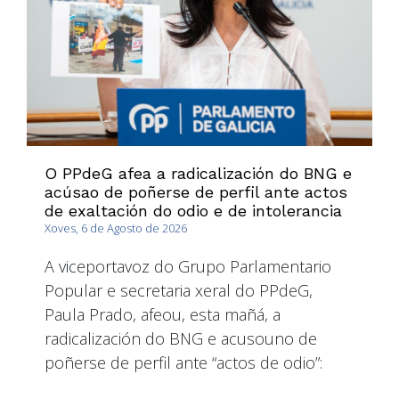
O PPdeG afea a radicalización do BNG e
acúsao de poñerse de perfil ante actos
de exaltación do odio e de intolerancia
Xoves, 6 de Agosto de 2026
A viceportavoz do Grupo Parlamentario
Popular e secretaria xeral do PPdeG,
Paula Prado, afeou, esta mañá, a
radicalización do BNG e acusouno de
poñerse de perfil ante “actos de odio”: