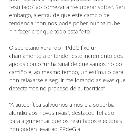
resultado” ao comezar a “recuperar votos”. Sen
embargo, alertou de que este cambio de
tendencia “non nos pode poñer nunha nube
nin facer crer que todo esta feito”.
O secretario xeral do PPdeG fixo un
chamamento a entender este incremento dos
apoios como “unha sinal de que vamos no bo
camiño e, ao mesmo tempo, un estímulo para
non relaxarse e seguir mellorando as eivas que
detectamos no proceso de autocrítica”.
“A autocrítica salvounos a nós e a soberbia
afundiu aos novos rivais”, destacou Tellado
para argumentar que os resultados electorais
non poden levar ao PPdeG á