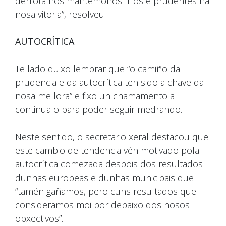
derrota nós mantémonos fríos e prudentes na
nosa vitoria”, resolveu.
AUTOCRÍTICA
Tellado quixo lembrar que “o camiño da
prudencia e da autocrítica ten sido a chave da
nosa mellora” e fixo un chamamento a
continualo para poder seguir medrando.
Neste sentido, o secretario xeral destacou que
este cambio de tendencia vén motivado pola
autocrítica comezada despois dos resultados
dunhas europeas e dunhas municipais que
“tamén gañamos, pero cuns resultados que
consideramos moi por debaixo dos nosos
obxectivos”.