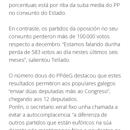
porcentuais está por riba da suba media do PP
no conxunto do Estado.
En contraste, os partidos da oposición no seu
conxunto perderon máis de 100.000 votos
respecto a decembro. “Estamos falando dunha
perda de 583 votos ao día nestes últimos seis
meses”, salientou Tellado.
O número dous do PPdeG destacou que estes
resultados permitiron aos populares galegos
“enviar dúas deputadas máis ao Congreso”,
chegando aos 12 deputados.
Porén, o secretario xeral fixo unha chamada a
evitar a autocomplacencia: “a diferenza de
outros partidos que están eufóricos na súa