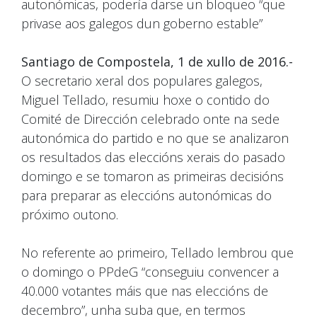
autonómicas, podería darse un bloqueo “que
privase aos galegos dun goberno estable”
Santiago de Compostela, 1 de xullo de 2016.-
O secretario xeral dos populares galegos,
Miguel Tellado, resumiu hoxe o contido do
Comité de Dirección celebrado onte na sede
autonómica do partido e no que se analizaron
os resultados das eleccións xerais do pasado
domingo e se tomaron as primeiras decisións
para preparar as eleccións autonómicas do
próximo outono.
No referente ao primeiro, Tellado lembrou que
o domingo o PPdeG “conseguiu convencer a
40.000 votantes máis que nas eleccións de
decembro”, unha suba que, en termos