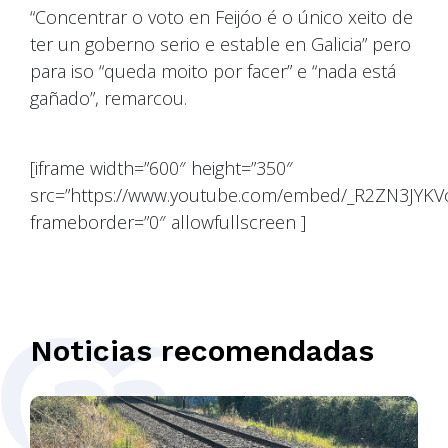
“Concentrar o voto en Feijóo é o único xeito de
ter un goberno serio e estable en Galicia” pero
para iso “queda moito por facer” e “nada está
gañado”, remarcou.
[iframe width=”600″ height=”350″
src=”https://www.youtube.com/embed/_R2ZN3JYKV
frameborder=”0″ allowfullscreen ]
Noticias recomendadas