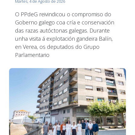
Martes, 4 de Agosto de 2026
O PPdeG reivindicou o compromiso do
Goberno galego coa cría e conservación
das razas autóctonas galegas. Durante
unha visita á explotación gandeira Balín,
en Verea, os deputados do Grupo
Parlamentario