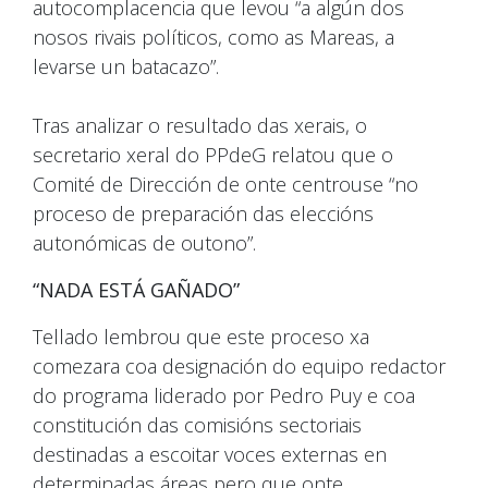
autocomplacencia que levou “a algún dos
nosos rivais políticos, como as Mareas, a
levarse un batacazo”.
Tras analizar o resultado das xerais, o
secretario xeral do PPdeG relatou que o
Comité de Dirección de onte centrouse “no
proceso de preparación das eleccións
autonómicas de outono”.
“NADA ESTÁ GAÑADO”
Tellado lembrou que este proceso xa
comezara coa designación do equipo redactor
do programa liderado por Pedro Puy e coa
constitución das comisións sectoriais
destinadas a escoitar voces externas en
determinadas áreas pero que onte