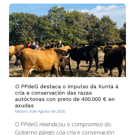
O PPdeG destaca o impulso da Xunta á
cría e conservación das razas
autóctonas con preto de 400.000 € en
axudas
Martes, 4 de Agosto de 2026
O PPdeG reivindicou o compromiso do
Goberno galego coa cría e conservación