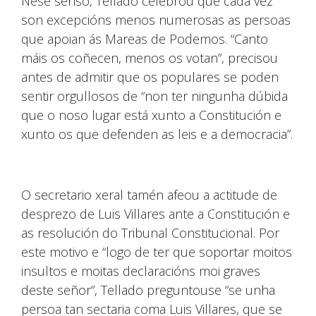
Nese senso, Tellado celebrou que cada vez
son excepcións menos numerosas as persoas
que apoian ás Mareas de Podemos. “Canto
máis os coñecen, menos os votan”, precisou
antes de admitir que os populares se poden
sentir orgullosos de “non ter ningunha dúbida
que o noso lugar está xunto a Constitución e
xunto os que defenden as leis e a democracia”.
O secretario xeral tamén afeou a actitude de
desprezo de Luis Villares ante a Constitución e
as resolución do Tribunal Constitucional. Por
este motivo e “logo de ter que soportar moitos
insultos e moitas declaracións moi graves
deste señor”, Tellado preguntouse “se unha
persoa tan sectaria coma Luis Villares, que se