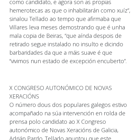
como candidato, e agora son as propias
hemerotecas as que o inhabilitarán como xuíz”,
sinalou Tellado ao tempo que afirmaba que
Villares leva meses demostrando que é unha
mala copia de Beiras, “que aínda despois de
retirado segue instalado no insulto e dicindo
barbaridades da que a máis suave é que
“vivimos nun estado de excepción encuberto”.
X CONGRESO AUTONÓMICO DE NOVAS
XERACIÓNS
O número dous dos populares galegos estivo
acompañado na súa intervención en rolda de
prensa polo candidato ao X Congreso
autonómico de Novas Xeracións de Galicia,
Adrián Pardo. Tellado apuntou que este