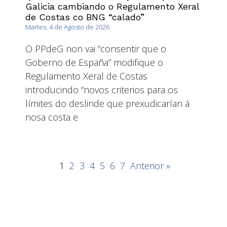
Galicia cambiando o Regulamento Xeral
de Costas co BNG “calado”
Martes, 4 de Agosto de 2026
O PPdeG non vai “consentir que o
Goberno de España” modifique o
Regulamento Xeral de Costas
introducindo “novos criterios para os
límites do deslinde que prexudicarían á
nosa costa e
1
2
3
4
5
6
7
Anterior »