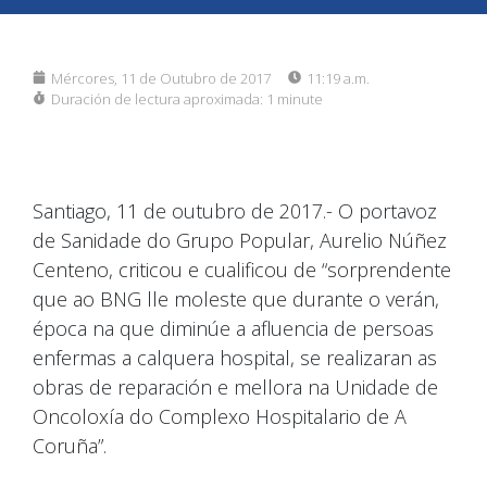
Mércores, 11 de Outubro de 2017
11:19 a.m.
Duración de lectura aproximada:
1 minute
Santiago, 11 de outubro de 2017.- O portavoz
de Sanidade do Grupo Popular, Aurelio Núñez
Centeno, criticou e cualificou de “sorprendente
que ao BNG lle moleste que durante o verán,
época na que diminúe a afluencia de persoas
enfermas a calquera hospital, se realizaran as
obras de reparación e mellora na Unidade de
Oncoloxía do Complexo Hospitalario de A
Coruña”.