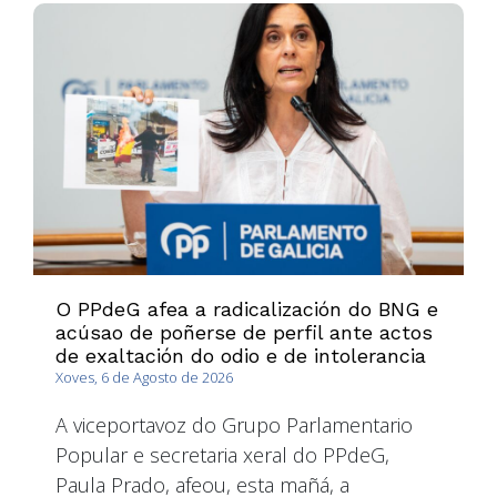
O PPdeG afea a radicalización do BNG e
acúsao de poñerse de perfil ante actos
de exaltación do odio e de intolerancia
Xoves, 6 de Agosto de 2026
A viceportavoz do Grupo Parlamentario
Popular e secretaria xeral do PPdeG,
Paula Prado, afeou, esta mañá, a