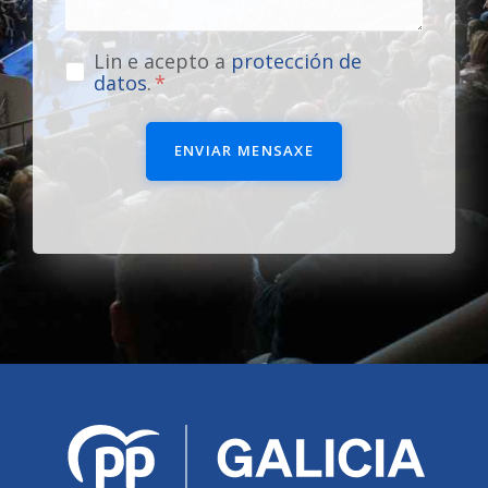
Lin e acepto a
protección de
datos
.
ENVIAR MENSAXE