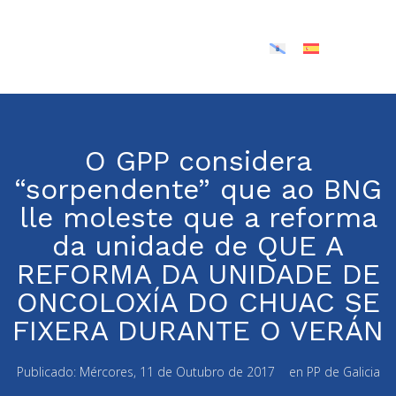
O GPP considera
“sorpendente” que ao BNG
lle moleste que a reforma
da unidade de QUE A
REFORMA DA UNIDADE DE
ONCOLOXÍA DO CHUAC SE
FIXERA DURANTE O VERÁN
Publicado:
Mércores, 11 de Outubro de 2017
en
PP de Galicia