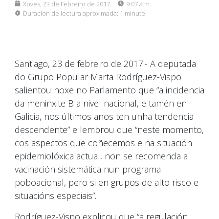
Xoves, 23 de Febreiro de 2017
9:07 a.m.
Duración de lectura aproximada:
1 minute
Santiago, 23 de febreiro de 2017.- A deputada
do Grupo Popular Marta Rodríguez-Vispo
salientou hoxe no Parlamento que “a incidencia
da meninxite B a nivel nacional, e tamén en
Galicia, nos últimos anos ten unha tendencia
descendente” e lembrou que “neste momento,
cos aspectos que coñecemos e na situación
epidemiolóxica actual, non se recomenda a
vacinación sistemática nun programa
poboacional, pero si en grupos de alto risco e
situacións especiais”.
Rodríguez-Vispo explicou que “a regulación