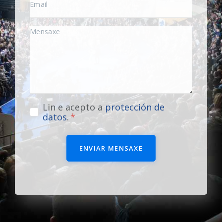
Lin e acepto a
protección de
datos
.
ENVIAR MENSAXE