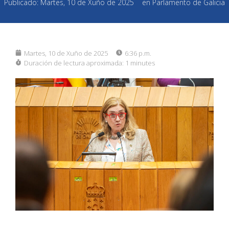
Publicado:
Martes, 10 de Xuño de 2025
en
Parlamento de Galicia
Martes, 10 de Xuño de 2025
6:36 p.m.
Duración de lectura aproximada:
1 minutes