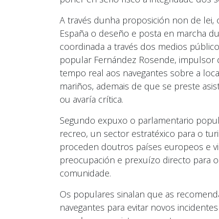
A través dunha proposición non de lei,
España o deseño e posta en marcha dun
coordinada a través dos medios públic
popular Fernández Rosende, impulsor da
tempo real aos navegantes sobre a loc
mariños, ademais de que se preste asis
ou avaría crítica.
Segundo expuxo o parlamentario popular,
recreo, un sector estratéxico para o tu
proceden doutros países europeos e vi
preocupación e prexuízo directo para o
comunidade.
Os populares sinalan que as recomendac
navegantes para evitar novos incidentes