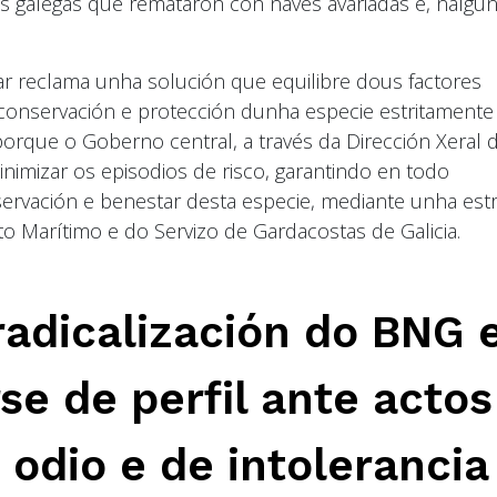
as galegas que remataron con naves avariadas e, nalgú
r reclama unha solución que equilibre dous factores
a conservación e protección dunha especie estritamente
, porque o Goberno central, a través da Dirección Xeral 
imizar os episodios de risco, garantindo en todo
servación e benestar desta especie, mediante unha estr
 Marítimo e do Servizo de Gardacostas de Galicia.
radicalización do BNG 
e de perfil ante actos
 odio e de intolerancia