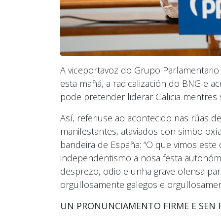
A viceportavoz do Grupo Parlamentario 
esta mañá, a radicalización do BNG e ac
pode pretender liderar Galicia mentres se
Así, referiuse ao acontecido nas rúas d
manifestantes, ataviados con simboloxí
bandeira de España: “O que vimos este 
independentismo a nosa festa autonómi
desprezo, odio e unha grave ofensa par
orgullosamente galegos e orgullosamen
UN PRONUNCIAMENTO FIRME E SEN 