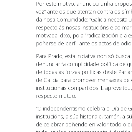
Por este motivo, anunciou unha proposici
voz” ante os que atentan contra os símb
da nosa Comunidade: “Galicia necesita u
respecto ás nosas institucións e ao ma
motivada, dixo, pola “radicalización e a
poñerse de perfil ante os actos de odi
Para Prado, esta iniciativa non só busc
denunciar “a complicidade política de q
de todas as forzas políticas deste Parla
de Galicia para promover mensaxes de o
institucionais compartidos. E aproveito
respecto mutuo.
“O independentismo celebra o Día de Ga
institucións, a súa historia e, tamén, a 
de celebrar poñendo en valor todo o qu