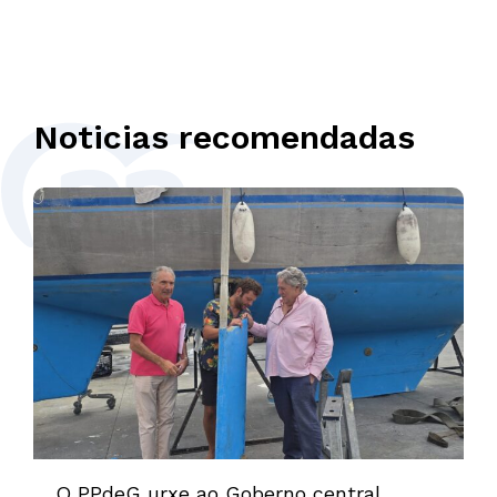
Noticias recomendadas
O PPdeG urxe ao Goberno central