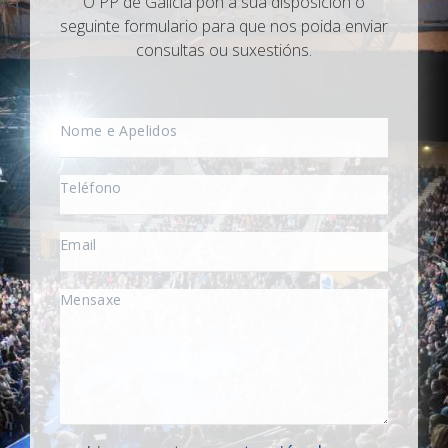
O PP de Galicia pon á súa disposición o
seguinte formulario para que nos poida enviar
consultas ou suxestións.