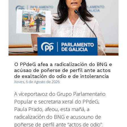
O PPdeG afea a radicalización do BNG e
acúsao de poñerse de perfil ante actos
de exaltación do odio e de intolerancia
Xoves, 6 de Agosto de 2026
A viceportavoz do Grupo Parlamentario
Popular e secretaria xeral do PPdeG,
Paula Prado, afeou, esta mañá, a
radicalización do BNG e acusouno de
poñerse de perfil ante “actos de odio”: