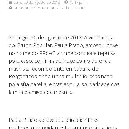
Luns, 20 de Agosto de 2018
12:17 p.m.
Duración de lectura aproximada:
1 minute
Santiago, 20 de agosto de 2018. A vicevoceira
do Grupo Popular, Paula Prado, amosou hoxe
no nome do PPdeG a firme condea e repulsa
polo caso, confirmado hoxe como violencia
machista, ocorrido onte en Cabana de
Bergantiños onde unha muller foi asasinada
pola súa parella, e trasladou a solidaridade coa
familia e amigos da mesma.
Paula Prado aproveitou para dicirlle ás
mulleres que poidan estar sufrindo situacións