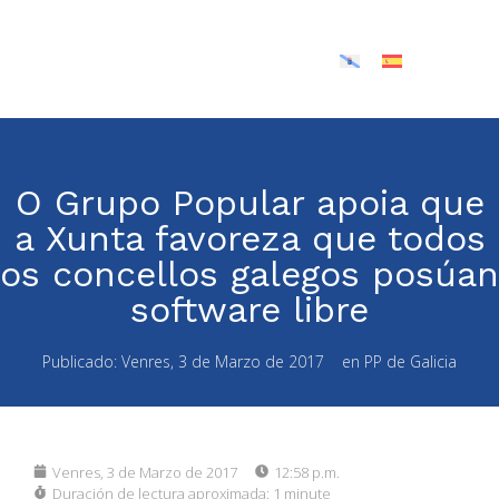
O Grupo Popular apoia que
a Xunta favoreza que todos
os concellos galegos posúan
software libre
Publicado:
Venres, 3 de Marzo de 2017
en
PP de Galicia
Venres, 3 de Marzo de 2017
12:58 p.m.
Duración de lectura aproximada:
1 minute