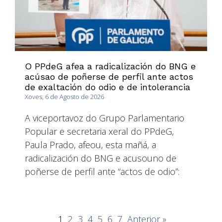
O PPdeG afea a radicalización do BNG e
acúsao de poñerse de perfil ante actos
de exaltación do odio e de intolerancia
Xoves, 6 de Agosto de 2026
A viceportavoz do Grupo Parlamentario
Popular e secretaria xeral do PPdeG,
Paula Prado, afeou, esta mañá, a
radicalización do BNG e acusouno de
poñerse de perfil ante “actos de odio”:
1
2
3
4
5
6
7
Anterior »