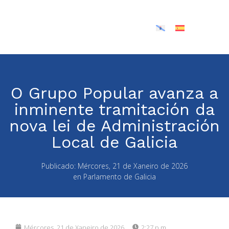
O Grupo Popular avanza a
inminente tramitación da
nova lei de Administración
Local de Galicia
Publicado:
Mércores, 21 de Xaneiro de 2026
en
Parlamento de Galicia
Mércores, 21 de Xaneiro de 2026
2:27 p.m.