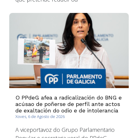
O PPdeG afea a radicalización do BNG e
acúsao de poñerse de perfil ante actos
de exaltación do odio e de intolerancia
Xoves, 6 de Agosto de 2026
A viceportavoz do Grupo Parlamentario