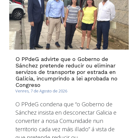
O PPdeG advirte que o Goberno de
Sánchez pretende reducir ou eliminar
servizos de transporte por estrada en
Galicia, incumprindo a lei aprobada no
Congreso
Venres, 7 de Agosto de 2026
O PPdeG condena que “o Goberno de
Sánchez insista en desconectar Galicia e
converter a nosa Comunidade nun
territorio cada vez máis illado” á vista de
que pretende reducir ou