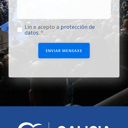
Lin e acepto a
protección de
datos
.
ENVIAR MENSAXE