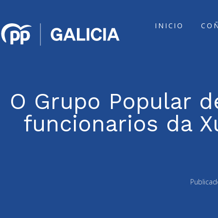
INICIO
CO
O Grupo Popular de
funcionarios da X
Publicad