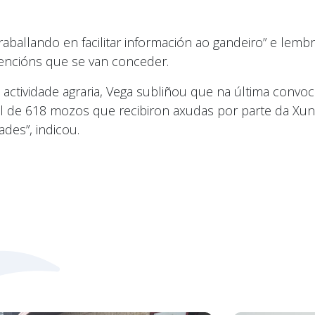
aballando en facilitar información ao gandeiro” e lemb
bvencións que se van conceder.
ctividade agraria, Vega subliñou que na última convoc
l de 618 mozos que recibiron axudas por parte da Xunt
des”, indicou.