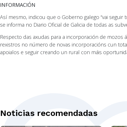
INFORMACIÓN
Así mesmo, indicou que o Goberno galego “vai seguir tr
se informa no Diario Oficial de Galicia de todas as su
Respecto das axudas para a incorporación de mozos á a
rexistros no número de novas incorporacións cun tota
apoialos e seguir creando un rural con máis oportunida
Noticias recomendadas