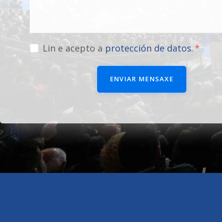
Lin e acepto a
protección de datos
.
ENVIAR MENSAXE