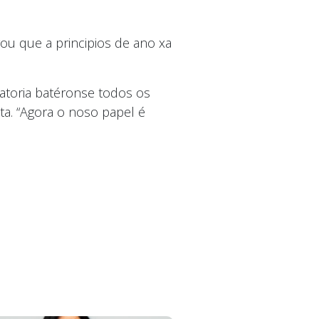
rou que a principios de ano xa
atoria batéronse todos os
a. “Agora o noso papel é