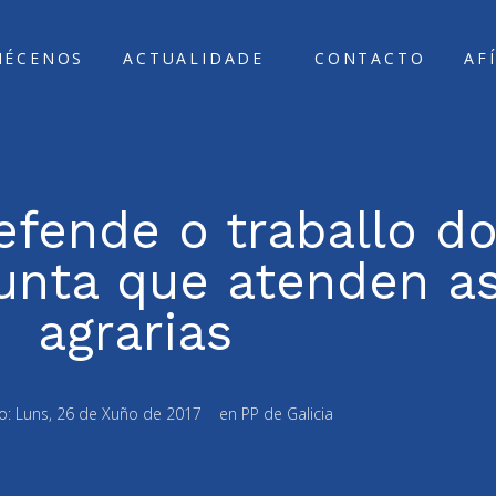
ÑÉCENOS
ACTUALIDADE
CONTACTO
AF
fende o traballo do
unta que atenden as
agrarias
o:
Luns, 26 de Xuño de 2017
en
PP de Galicia