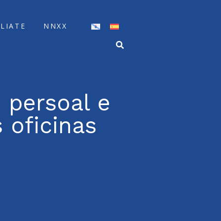
ÍLIATE
NNXX
 persoal e
 oficinas