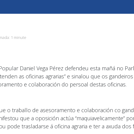
imada:
1 minute
Popular Daniel Vega Pérez defendeu esta mañá no Parl
tenden as oficinas agrarias” e sinalou que os gandeiro
soramento e colaboración do persoal destas oficinas.
 que o traballo de asesoramento e colaboración co gand
 manifestou que a oposición actúa “maquiavelicamente” 
pode trasladarse á oficina agraria e ter a axuda dos f