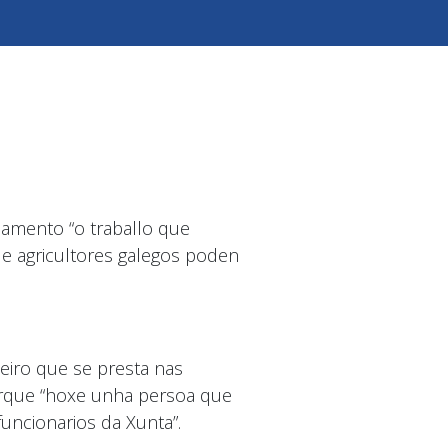
amento “o traballo que
s e agricultores galegos poden
eiro que se presta nas
porque “hoxe unha persoa que
uncionarios da Xunta”.