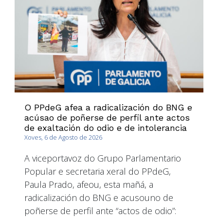
O PPdeG afea a radicalización do BNG e
acúsao de poñerse de perfil ante actos
de exaltación do odio e de intolerancia
Xoves, 6 de Agosto de 2026
A viceportavoz do Grupo Parlamentario
Popular e secretaria xeral do PPdeG,
Paula Prado, afeou, esta mañá, a
radicalización do BNG e acusouno de
poñerse de perfil ante “actos de odio”: