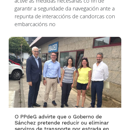
active as medidas necesarias co fin de
garantir a seguridade da navegación ante a
repunta de interaccións de candorcas con
embarcacións no
O PPdeG advirte que o Goberno de
Sánchez pretende reducir ou eliminar
servizos de transporte por estrada en