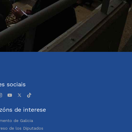
s sociais
zóns de interese
mento de Galicia
eso de los Diputados