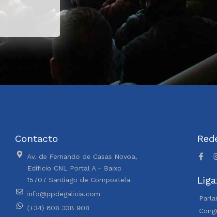
Contacto
Rede
Av. de Fernando de Casas Novoa,
Edificio CNL Portal A - Baixo
Liga
15707 Santiago de Compostela
info@ppdegalicia.com
Parla
(+34) 608 338 908
Congr