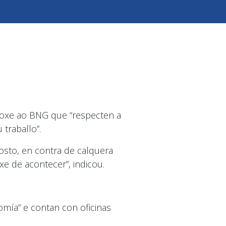
oxe ao BNG que “respecten a
traballo”.
osto, en contra de calquera
ixe de acontecer”, indicou.
omía” e contan con oficinas