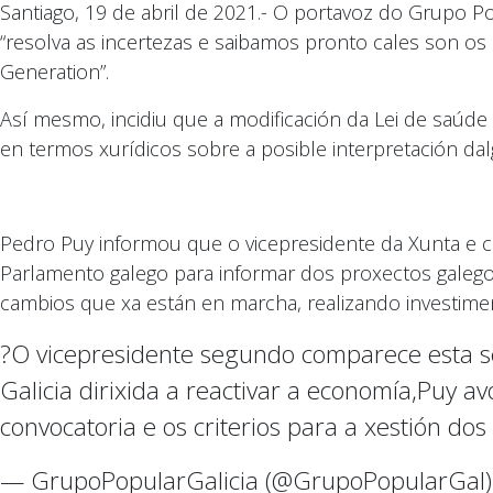
Santiago, 19 de abril de 2021.- O portavoz do Grup
“resolva as incertezas e saibamos pronto cales son os
Generation”.
Así mesmo, incidiu que a modificación da Lei de saúde 
en termos xurídicos sobre a posible interpretación dalg
Pedro Puy informou que o vicepresidente da Xunta e 
Parlamento galego para informar dos proxectos galegos
cambios que xa están en marcha, realizando investime
?️O vicepresidente segundo comparece esta
Galicia dirixida a reactivar a economía,Puy 
convocatoria e os criterios para a xestión do
— GrupoPopularGalicia (@GrupoPopularGal