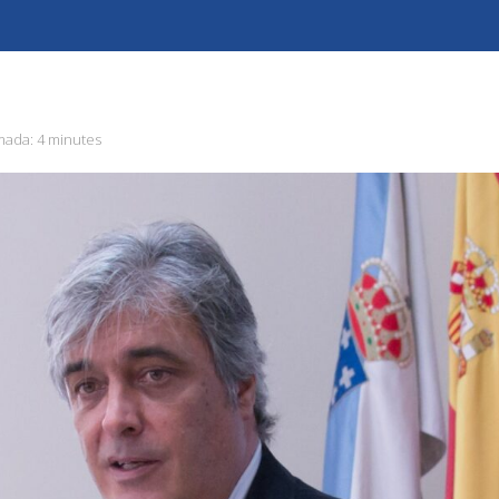
mada:
4 minutes