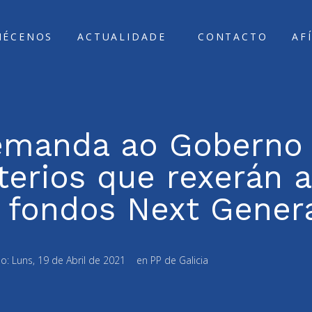
ÑÉCENOS
ACTUALIDADE
CONTACTO
AF
emanda ao Goberno
terios que rexerán 
s fondos Next Gener
do:
Luns, 19 de Abril de 2021
en
PP de Galicia