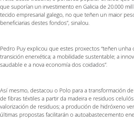
que suporían un investimento en Galicia de 20.000 mi
tecido empresarial galego, no que teñen un maior pes
beneficiarias destes fondos”, sinalou.
Pedro Puy explicou que estes proxectos “teñen unha o
transición enerxética; a mobilidade sustentable; a innov
saudable e a nova economía dos coidados”.
Así mesmo, destacou o Polo para a transformación de Ga
de fibras téxtiles a partir da madeira e residuos celu
valorización de residuos; a produción de hidróxeno v
últimas propostas facilitarán o autoabastecemento enerx