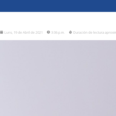
Luns, 19 de Abril de 2021
3:06 p.m.
Duración de lectura aproxi