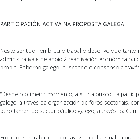
PARTICIPACIÓN ACTIVA NA PROPOSTA GALEGA
Neste sentido, lembrou o traballo desenvolvido tanto n
administrativa e de apoio á reactivación económica ou 
propio Goberno galego, buscando o consenso a través
“Desde o primeiro momento, a Xunta buscou a partici
galego, a través da organización de foros sectoriais, c
pero tamén do sector público galego, a través da Comis
Froito deste traballo, o portavoz popular sinalou que e