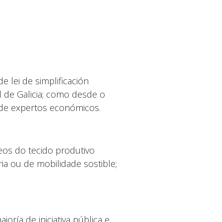
 lei de simplificación
l de Galicia; como desde o
 de expertos económicos.
eos do tecido produtivo
ria ou de mobilidade sostible;
oría de iniciativa pública e