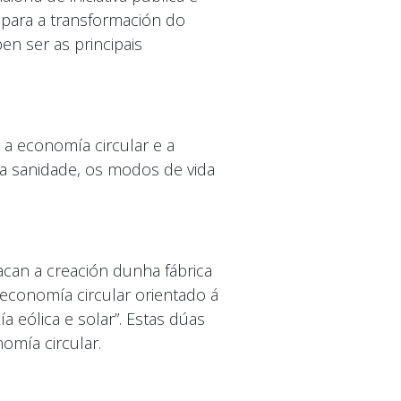
 para a transformación do
n ser as principais
a economía circular e a
 e a sanidade, os modos de vida
tacan a creación dunha fábrica
 economía circular orientado á
 eólica e solar”. Estas dúas
omía circular.