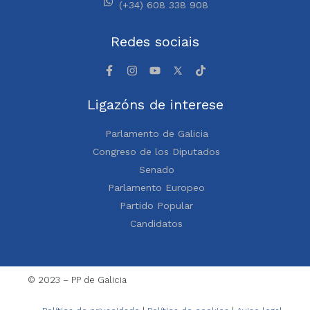
(+34) 608 338 908
Redes sociais
Ligazóns de interese
Parlamento de Galicia
Congreso de los Diputados
Senado
Parlamento Europeo
Partido Popular
Candidatos
© 2023 – PP de Galicia