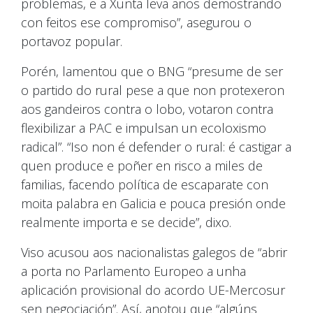
problemas, e a Xunta leva anos demostrando
con feitos ese compromiso”, asegurou o
portavoz popular.
Porén, lamentou que o BNG “presume de ser
o partido do rural pese a que non protexeron
aos gandeiros contra o lobo, votaron contra
flexibilizar a PAC e impulsan un ecoloxismo
radical”. “Iso non é defender o rural: é castigar a
quen produce e poñer en risco a miles de
familias, facendo política de escaparate con
moita palabra en Galicia e pouca presión onde
realmente importa e se decide”, dixo.
Viso acusou aos nacionalistas galegos de “abrir
a porta no Parlamento Europeo a unha
aplicación provisional do acordo UE-Mercosur
sen negociación”. Así, anotou que “algúns