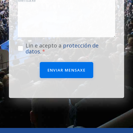
Lin e acepto a
protección de
datos
.
ENVIAR MENSAXE