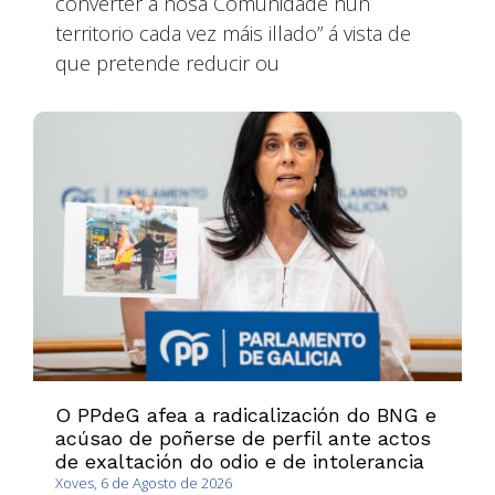
converter a nosa Comunidade nun
territorio cada vez máis illado” á vista de
que pretende reducir ou
O PPdeG afea a radicalización do BNG e
acúsao de poñerse de perfil ante actos
de exaltación do odio e de intolerancia
Xoves, 6 de Agosto de 2026