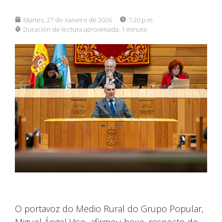
Martes, 27 de Xaneiro de 2026
7:20 p.m.
Duración de lectura aproximada:
1 minute
O portavoz do Medio Rural do Grupo Popular,
Miguel Ángel Viso, afirmou hoxe, respecto do