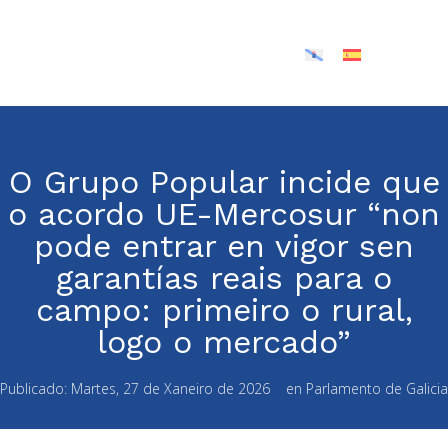
O Grupo Popular incide que
o acordo UE-Mercosur “non
pode entrar en vigor sen
garantías reais para o
campo: primeiro o rural,
logo o mercado”
Publicado:
Martes, 27 de Xaneiro de 2026
en
Parlamento de Galicia