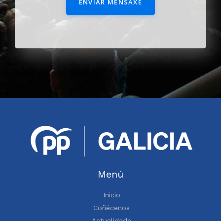
ENVIAR MENSAXE
Menú
Inicio
Coñécenos
Actualidade