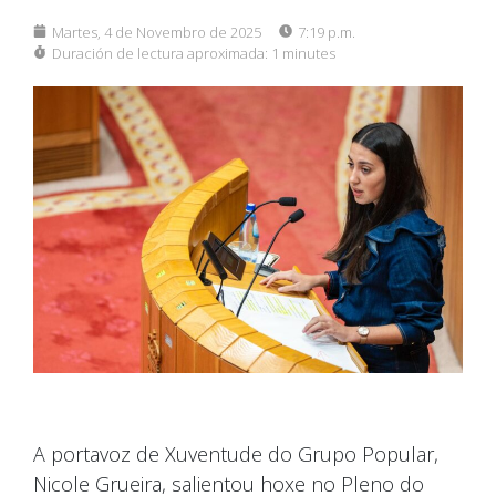
Martes, 4 de Novembro de 2025
7:19 p.m.
Duración de lectura aproximada:
1 minutes
A portavoz de Xuventude do Grupo Popular,
Nicole Grueira, salientou hoxe no Pleno do