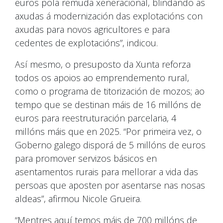
euros pola remuda xeneracional, blindando as
axudas á modernización das explotacións con
axudas para novos agricultores e para
cedentes de explotacións”, indicou.
Así mesmo, o presuposto da Xunta reforza
todos os apoios ao emprendemento rural,
como o programa de titorización de mozos; ao
tempo que se destinan máis de 16 millóns de
euros para reestruturación parcelaria, 4
millóns máis que en 2025. “Por primeira vez, o
Goberno galego disporá de 5 millóns de euros
para promover servizos básicos en
asentamentos rurais para mellorar a vida das
persoas que aposten por asentarse nas nosas
aldeas”, afirmou Nicole Grueira.
“Mentres aquí temos máis de 700 millóns de