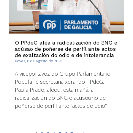
O PPdeG afea a radicalización do BNG e
acúsao de poñerse de perfil ante actos
de exaltación do odio e de intolerancia
Xoves, 6 de Agosto de 2026
A viceportavoz do Grupo Parlamentario
Popular e secretaria xeral do PPdeG,
Paula Prado, afeou, esta mañá, a
radicalización do BNG e acusouno de
poñerse de perfil ante “actos de odio”: