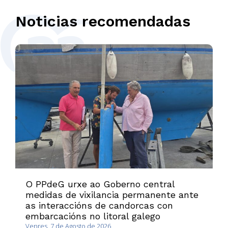
Noticias recomendadas
O PPdeG urxe ao Goberno central
medidas de vixilancia permanente ante
as interaccións de candorcas con
embarcacións no litoral galego
Venres, 7 de Agosto de 2026