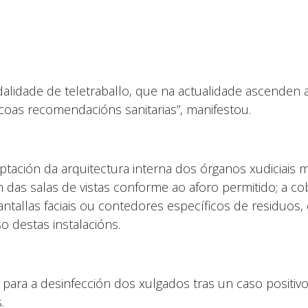
alidade de teletraballo, que na actualidade ascenden a 
coas recomendacións sanitarias”, manifestou.
tación da arquitectura interna dos órganos xudiciais m
das salas de vistas conforme ao aforo permitido; a co
pantallas faciais ou contedores específicos de residuos
o destas instalacións.
o para a desinfección dos xulgados tras un caso posit
.