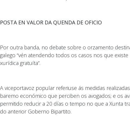
POSTA EN VALOR DA QUENDA DE OFICIO
Por outra banda, no debate sobre o orzamento destina
galego “vén atendendo todos os casos nos que existe 
xurídica gratuíta”.
A viceportavoz popular referiuse ás medidas realizad
baremo económico que perciben os avogados; e os avan
permitido reducir a 20 días o tempo no que a Xunta tr
do anterior Goberno Bipartito.