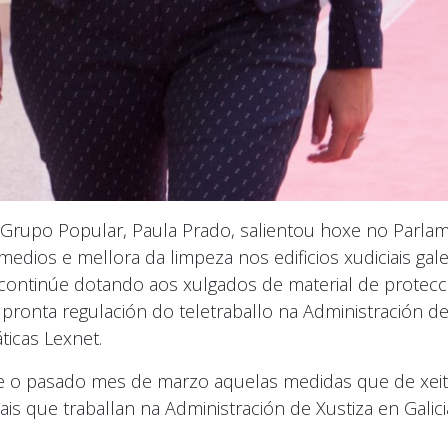
 Grupo Popular, Paula Prado, salientou hoxe no Parlam
 medios e mellora da limpeza nos edificios xudiciais 
ontinúe dotando aos xulgados de material de protecci
onta regulación do teletraballo na Administración de
ticas Lexnet.
de o pasado mes de marzo aquelas medidas que de xei
s que traballan na Administración de Xustiza en Galicia