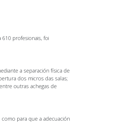
610 profesionais, foi
ediante a separación física de
bertura dos micros das salas;
, entre outras achegas de
ivo como para que a adecuación