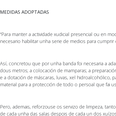
MEDIDAS ADOPTADAS
“Para manter a actividade xudicial presencial ou en mod
necesario habilitar unha serie de medios para cumprir 
Así, concretou que por unha banda foi necesaria a adap
dous metros; a colocación de mamparas; a preparación 
e a dotación de máscaras, luvas, xel hidroalcohólico, 
material para a protección de todo o persoal que fai us
Pero, ademais, reforzouse os servizo de limpeza, tant
de cada unha das salas despois de cada un dos xuízos