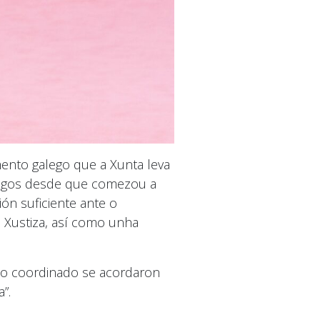
ento galego que a Xunta leva
galegos desde que comezou a
ón suficiente ante o
 Xustiza, así como unha
to coordinado se acordaron
”.