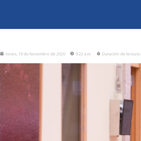
Xoves, 19 de Novembro de 2020
9:22 a.m.
Duración de lectura