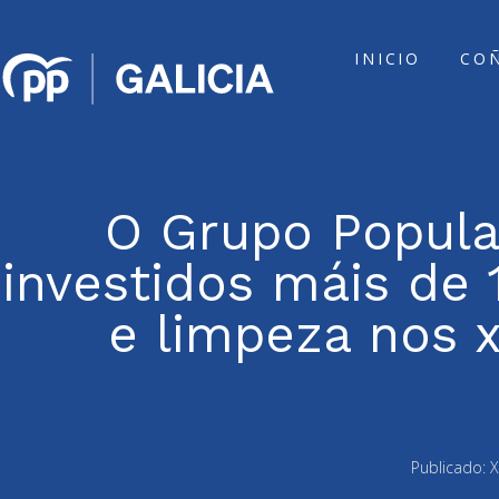
INICIO
CO
O Grupo Popular
investidos máis de 
e limpeza nos 
Publicado:
X