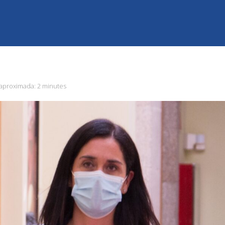
 aproximada:
2 minutes