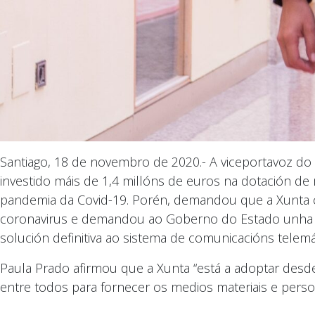
Santiago, 18 de novembro de 2020.- A viceportavoz do
investido máis de 1,4 millóns de euros na dotación de
pandemia da Covid-19. Porén, demandou que a Xunta c
coronavirus e demandou ao Goberno do Estado unha pr
solución definitiva ao sistema de comunicacións telemá
Paula Prado afirmou que a Xunta “está a adoptar des
entre todos para fornecer os medios materiais e persoai