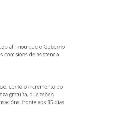
Prado afirmou que o Goberno
s comisións de asistencia
ficio, como o incremento do
iza gratuíta, que teñen
sacións, fronte aos 85 días