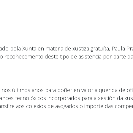
do pola Xunta en materia de xustiza gratuíta, Paula 
o recoñecemento deste tipo de asistencia por parte da
as nos últimos anos para poñer en valor a quenda de o
ces tecnolóxicos incorporados para a xestión da xust
ansfire aos colexios de avogados o importe das compen