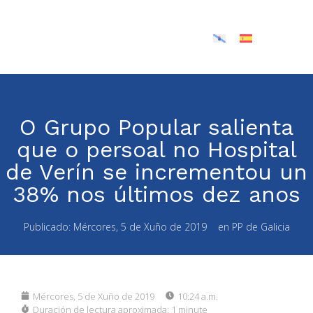
O Grupo Popular salienta
que o persoal no Hospital
de Verín se incrementou un
38% nos últimos dez anos
Publicado:
Mércores, 5 de Xuño de 2019
en
PP de Galicia
Mércores, 5 de Xuño de 2019
10:24 a.m.
Duración de lectura aproximada:
1 minute