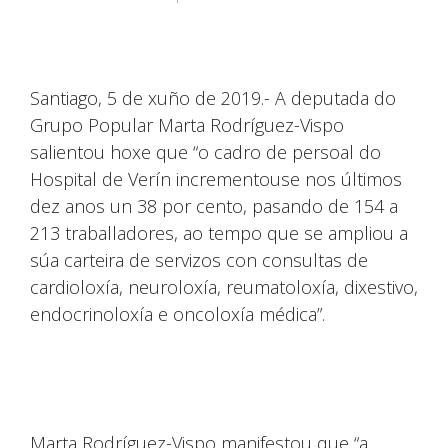
Santiago, 5 de xuño de 2019.- A deputada do
Grupo Popular Marta Rodríguez-Vispo
salientou hoxe que “o cadro de persoal do
Hospital de Verín incrementouse nos últimos
dez anos un 38 por cento, pasando de 154 a
213 traballadores, ao tempo que se ampliou a
súa carteira de servizos con consultas de
cardioloxía, neuroloxía, reumatoloxía, dixestivo,
endocrinoloxía e oncoloxía médica”.
Marta Rodríguez-Vispo manifestou que “a