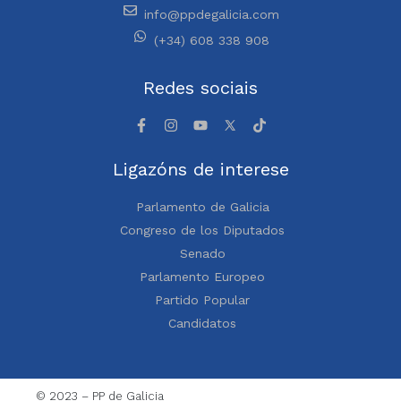
info@ppdegalicia.com
(+34) 608 338 908
Redes sociais
Ligazóns de interese
Parlamento de Galicia
Congreso de los Diputados
Senado
Parlamento Europeo
Partido Popular
Candidatos
© 2023 – PP de Galicia