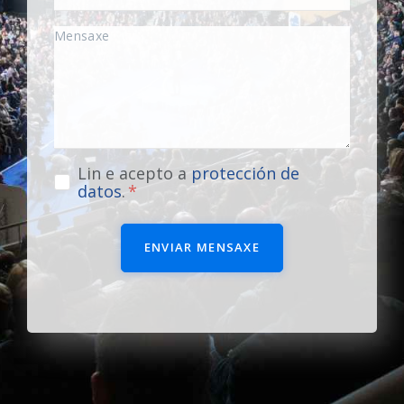
Lin e acepto a
protección de
datos
.
ENVIAR MENSAXE