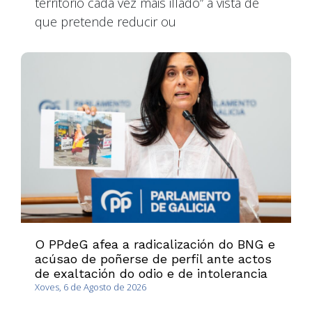
territorio cada vez máis illado” á vista de
que pretende reducir ou
O PPdeG afea a radicalización do BNG e
acúsao de poñerse de perfil ante actos
de exaltación do odio e de intolerancia
Xoves, 6 de Agosto de 2026