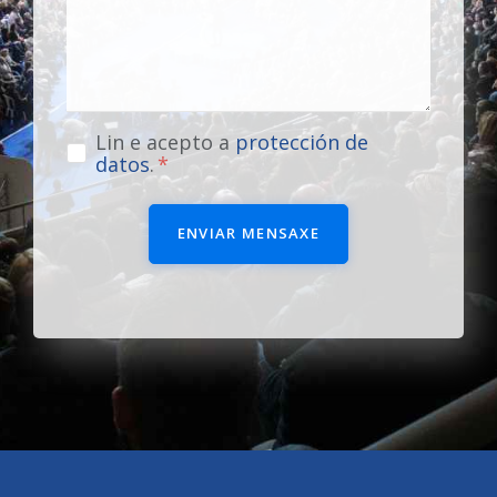
Lin e acepto a
protección de
datos
.
ENVIAR MENSAXE