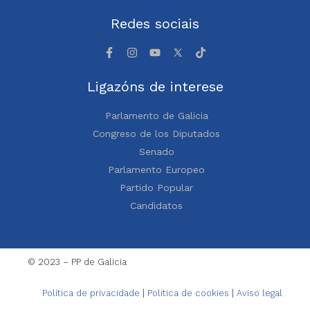
Redes sociais
Ligazóns de interese
Parlamento de Galicia
Congreso de los Diputados
Senado
Parlamento Europeo
Partido Popular
Candidatos
© 2023 – PP de Galicia
Política de privacidade
|
Política de cookies
|
Aviso legal