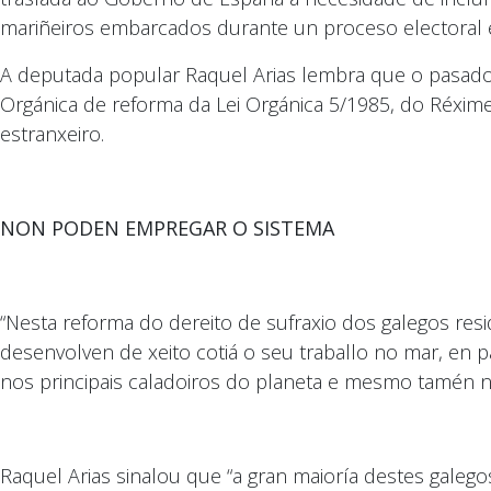
mariñeiros embarcados durante un proceso electoral ex
A deputada popular Raquel Arias lembra que o pasad
Orgánica de reforma da Lei Orgánica 5/1985, do Réxime 
estranxeiro.
NON PODEN EMPREGAR O SISTEMA
“Nesta reforma do dereito de sufraxio dos galegos re
desenvolven de xeito cotiá o seu traballo no mar, en
nos principais caladoiros do planeta e mesmo tamén n
Raquel Arias sinalou que “a gran maioría destes galeg