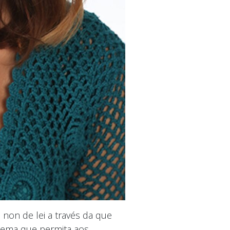
 non de lei a través da que
tema que permita aos