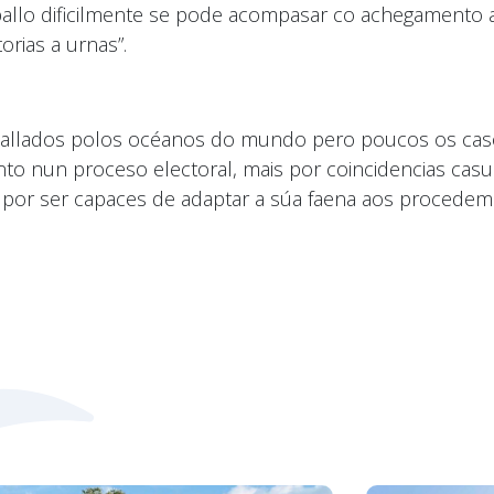
aballo dificilmente se pode acompasar co achegamento a
orias a urnas”.
espallados polos océanos do mundo pero poucos os ca
to nun proceso electoral, mais por coincidencias casu
por ser capaces de adaptar a súa faena aos procedeme