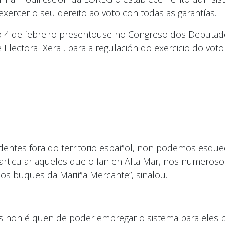
ercer o seu dereito ao voto con todas as garantías.
o 4 de febreiro presentouse no Congreso dos Deputad
Electoral Xeral, para a regulación do exercicio do vot
sidentes fora do territorio español, non podemos esqu
 particular aqueles que o fan en Alta Mar, nos numero
os buques da Mariña Mercante”, sinalou.
os non é quen de poder empregar o sistema para eles p