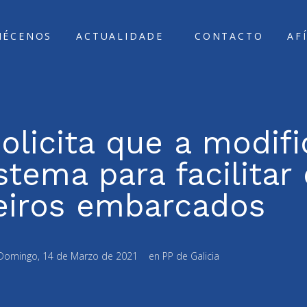
ÑÉCENOS
ACTUALIDADE
CONTACTO
AF
olicita que a modifi
tema para facilitar
eiros embarcados
Domingo, 14 de Marzo de 2021
en
PP de Galicia