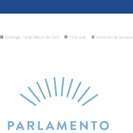
Domingo, 14 de Marzo de 2021
11:41 a.m.
Duración de lectura