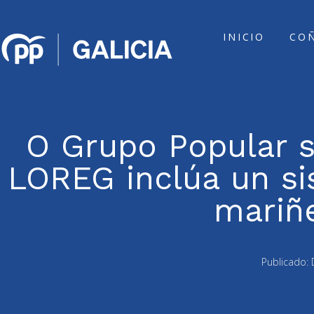
INICIO
CO
O Grupo Popular s
LOREG inclúa un sis
mariñ
Publicado: