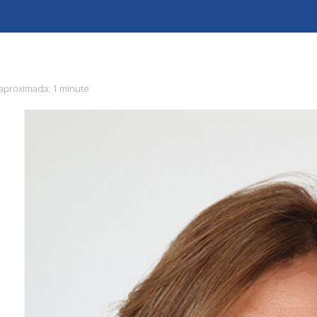
 aproximada:
1 minute