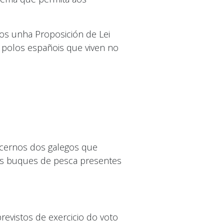
os unha Proposición de Lei
o polos españois que viven no
ecernos dos galegos que
sos buques de pesca presentes
revistos de exercicio do voto