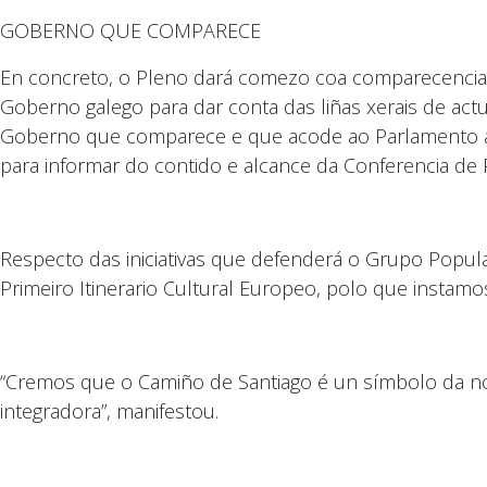
GOBERNO QUE COMPARECE
En concreto, o Pleno dará comezo coa comparecencia
Goberno galego para dar conta das liñas xerais de act
Goberno que comparece e que acode ao Parlamento a 
para informar do contido e alcance da Conferencia de 
Respecto das iniciativas que defenderá o Grupo Popul
Primeiro Itinerario Cultural Europeo, polo que instam
“Cremos que o Camiño de Santiago é un símbolo da nos
integradora”, manifestou.