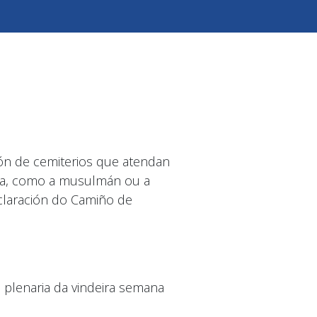
ón de cemiterios que atendan
cia, como a musulmán ou a
claración do Camiño de
 plenaria da vindeira semana