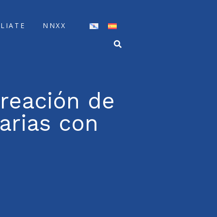
ÍLIATE
NNXX
creación de
arias con