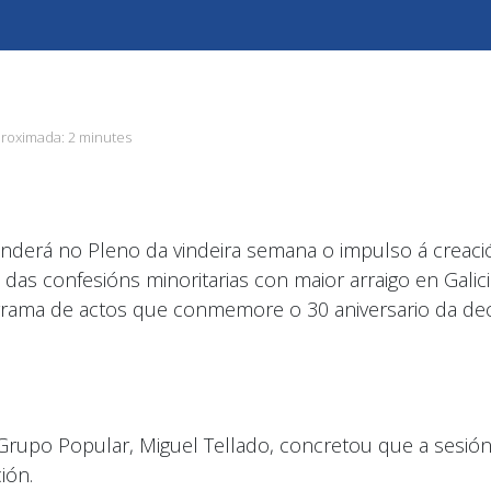
proximada:
2 minutes
nderá no Pleno da vindeira semana o impulso á creaci
as confesións minoritarias con maior arraigo en Gali
rama de actos que conmemore o 30 aniversario da de
Grupo Popular, Miguel Tellado, concretou que a sesión
ión.