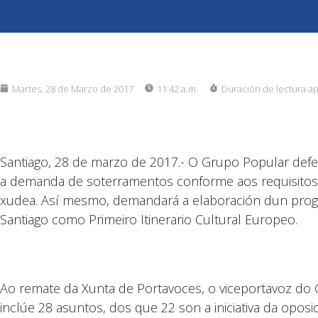
Martes, 28 de Marzo de 2017
11:42 a.m.
Duración de lectura a
Santiago, 28 de marzo de 2017.- O Grupo Popular defe
a demanda de soterramentos conforme aos requisitos d
xudea. Así mesmo, demandará a elaboración dun prog
Santiago como Primeiro Itinerario Cultural Europeo.
Ao remate da Xunta de Portavoces, o viceportavoz do 
inclúe 28 asuntos, dos que 22 son a iniciativa da oposic