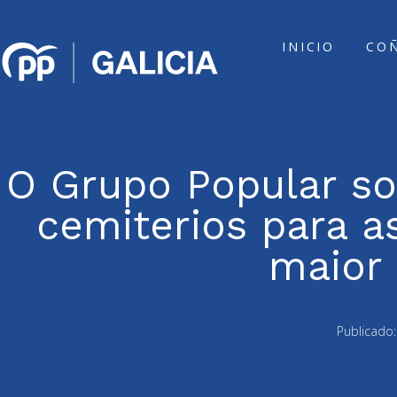
INICIO
CO
O Grupo Popular sol
cemiterios para a
maior 
Publicado