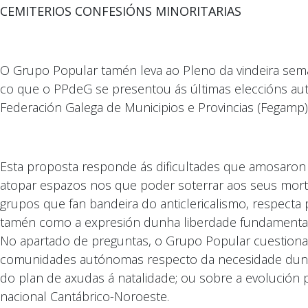
CEMITERIOS CONFESIÓNS MINORITARIAS
O Grupo Popular tamén leva ao Pleno da vindeira sema
co que o PPdeG se presentou ás últimas eleccións auto
Federación Galega de Municipios e Provincias (Fegamp),
Esta proposta responde ás dificultades que amosaro
atopar espazos nos que poder soterrar aos seus morto
grupos que fan bandeira do anticlericalismo, respecta
tamén como a expresión dunha liberdade fundamental, 
No apartado de preguntas, o Grupo Popular cuestiona
comunidades autónomas respecto da necesidade dun Pl
do plan de axudas á natalidade; ou sobre a evolución
nacional Cantábrico-Noroeste.