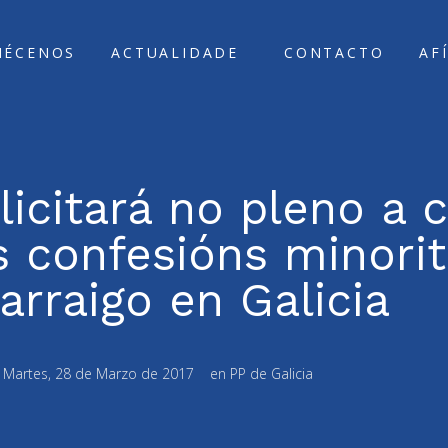
ÑÉCENOS
ACTUALIDADE
CONTACTO
AF
icitará no pleno a 
s confesións minorit
arraigo en Galicia
:
Martes, 28 de Marzo de 2017
en
PP de Galicia