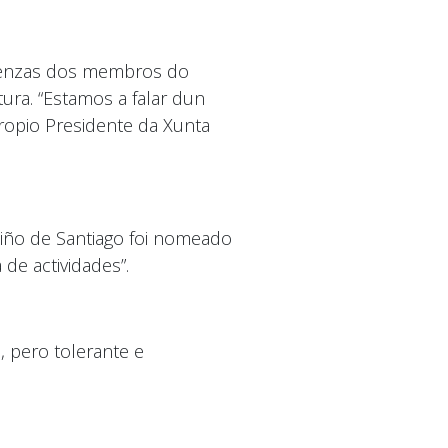
esenzas dos membros do
ura. “Estamos a falar dun
opio Presidente da Xunta
miño de Santiago foi nomeado
de actividades”.
 pero tolerante e