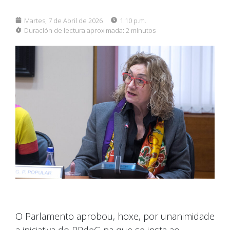
Martes, 7 de Abril de 2026
1:10 p.m.
Duración de lectura aproximada:
2 minutos
O Parlamento aprobou, hoxe, por unanimidade
a iniciativa do PPdeG na que se insta ao