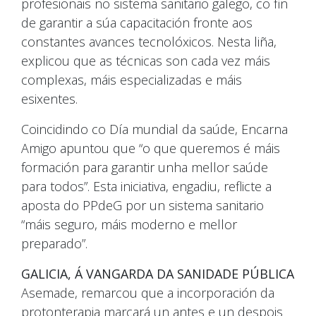
profesionais no sistema sanitario galego, co fin
de garantir a súa capacitación fronte aos
constantes avances tecnolóxicos. Nesta liña,
explicou que as técnicas son cada vez máis
complexas, máis especializadas e máis
esixentes.
Coincidindo co Día mundial da saúde, Encarna
Amigo apuntou que “o que queremos é máis
formación para garantir unha mellor saúde
para todos”. Esta iniciativa, engadiu, reflicte a
aposta do PPdeG por un sistema sanitario
“máis seguro, máis moderno e mellor
preparado”.
GALICIA, Á VANGARDA DA SANIDADE PÚBLICA
Asemade, remarcou que a incorporación da
protonterapia marcará un antes e un despois