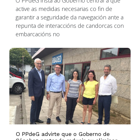
O PPdeG insta ao Goberno central a que
active as medidas necesarias co fin de
garantir a seguridade da navegación ante a
repunta de interaccións de candorcas con
embarcacións no
O PPdeG advirte que o Goberno de