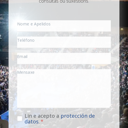
consultas ou suxestións.
Lin e acepto a
protección de
datos
.