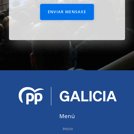
ENVIAR MENSAXE
Menú
Inicio