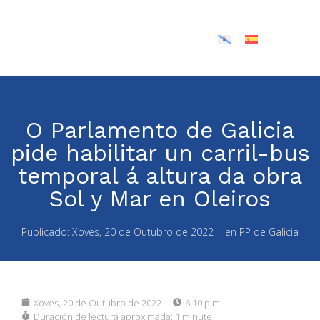
O Parlamento de Galicia
pide habilitar un carril-bus
temporal á altura da obra
Sol y Mar en Oleiros
Publicado:
Xoves, 20 de Outubro de 2022
en
PP de Galicia
Xoves, 20 de Outubro de 2022
6:10 p.m.
Duración de lectura aproximada:
1 minute