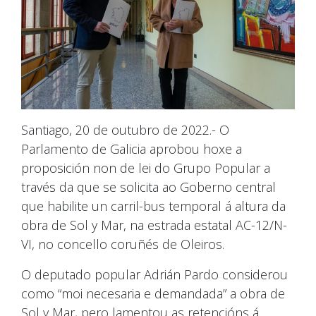
Santiago, 20 de outubro de 2022.- O
Parlamento de Galicia aprobou hoxe a
proposición non de lei do Grupo Popular a
través da que se solicita ao Goberno central
que habilite un carril-bus temporal á altura da
obra de Sol y Mar, na estrada estatal AC-12/N-
VI, no concello coruñés de Oleiros.
O deputado popular Adrián Pardo considerou
como “moi necesaria e demandada” a obra de
Sol y Mar, pero lamentou as retencións á