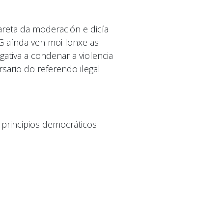
reta da moderación e dicía
 aínda ven moi lonxe as
ativa a condenar a violencia
sario do referendo ilegal
 principios democráticos