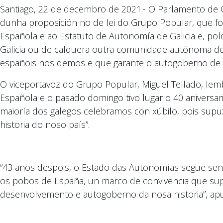
Santiago, 22 de decembro de 2021.- O Parlamento de Ga
dunha proposición no de lei do Grupo Popular, que fo
Española e ao Estatuto de Autonomía de Galicia e, pol
Galicia ou de calquera outra comunidade autónoma de
españois nos demos e que garante o autogoberno de G
O viceportavoz do Grupo Popular, Miguel Tellado, le
Española e o pasado domingo tivo lugar o 40 aniversari
maioría dos galegos celebramos con xúbilo, pois supu
historia do noso país”.
“43 anos despois, o Estado das Autonomías segue send
os pobos de España, un marco de convivencia que sup
desenvolvemento e autogoberno da nosa historia”, ap