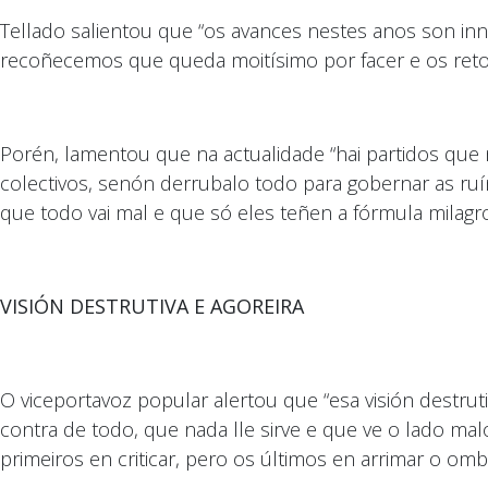
Tellado salientou que “os avances nestes anos son inn
recoñecemos que queda moitísimo por facer e os ret
Porén, lamentou que na actualidade “hai partidos qu
colectivos, senón derrubalo todo para gobernar as ru
que todo vai mal e que só eles teñen a fórmula milagro
VISIÓN DESTRUTIVA E AGOREIRA
O viceportavoz popular alertou que “esa visión destru
contra de todo, que nada lle sirve e que ve o lado ma
primeiros en criticar, pero os últimos en arrimar o ombr