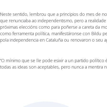
Neste sentido, lembrou que a principios do mes de n
que renunciaba ao independentismo, pero a realidad
próximas eleccións como para poñerse a careta da mod
como ferramenta política, manifestáronse con Bildu pe
pola independencia en Cataluña ou renovaron o seu apo
“O mínimo que se lle pode esixir a un partido político
todas as ideas son aceptables, pero nunca a mentira ni