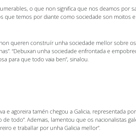
umerables, o que non significa que nos deamos por sat
os que temos por diante como sociedade son moitos e
e non queren construír unha sociedade mellor sobre 
ínas”. “Debuxan unha sociedade enfrontada e empobrec
sa para que todo vaia ben”, sinalou.
tiva e agoreira tamén chegou a Galicia, representada p
lo de todo”. Ademais, lamentou que os nacionalistas g
eiro e traballar por unha Galicia mellor”.