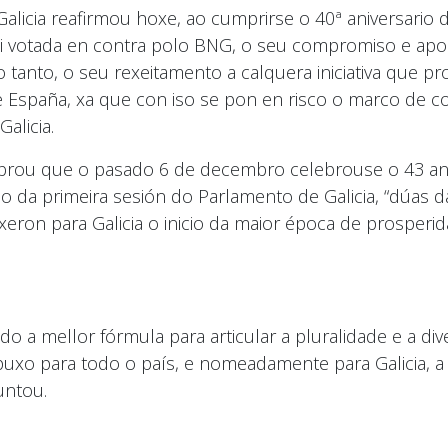
licia reafirmou hoxe, ao cumprirse o 40ª aniversario d
i votada en contra polo BNG, o seu compromiso e apoio
o tanto, o seu rexeitamento a calquera iniciativa que 
 España, xa que con iso se pon en risco o marco de c
alicia.
mbrou que o pasado 6 de decembro celebrouse o 43 ani
o da primeira sesión do Parlamento de Galicia, “dúas d
xeron para Galicia o inicio da maior época de prosper
o a mellor fórmula para articular a pluralidade e a 
uxo para todo o país, e nomeadamente para Galicia, a
untou.