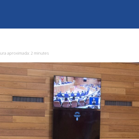
tura aproximada:
2 minutes