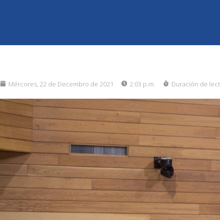
Mércores, 22 de Decembro de 2021
2:03 p.m.
Duración de lec