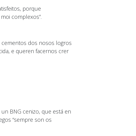
isfeitos, porque
 moi complexos”.
os cementos dos nosos logros
ida, e queren facernos crer
or un BNG cenizo, que está en
alegos “sempre son os