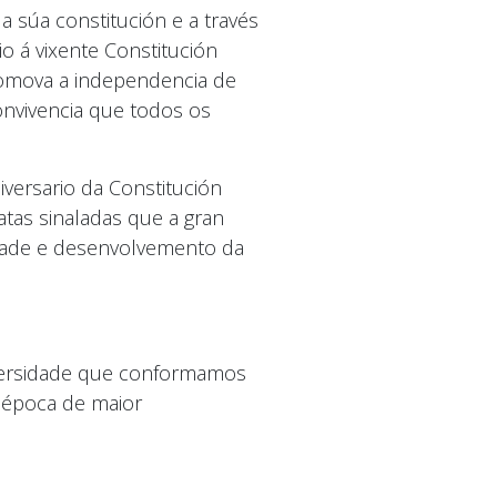
a súa constitución e a través
 á vixente Constitución
promova a independencia de
onvivencia que todos os
versario da Constitución
atas sinaladas que a gran
idade e desenvolvemento da
diversidade que conformamos
 época de maior