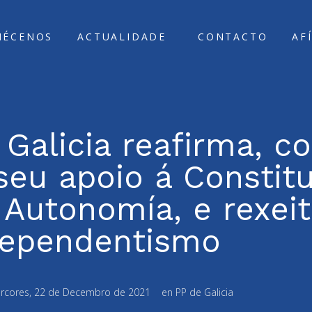
ÑÉCENOS
ACTUALIDADE
CONTACTO
AF
Galicia reafirma, co
seu apoio á Constit
 Autonomía, e rexeit
dependentismo
rcores, 22 de Decembro de 2021
en
PP de Galicia