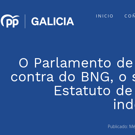
INICIO
CO
O Parlamento de 
contra do BNG, o 
Estatuto de
in
Publicado:
Mé