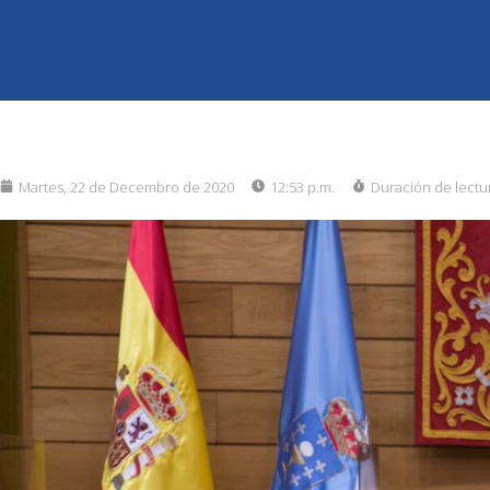
Martes, 22 de Decembro de 2020
12:53 p.m.
Duración de lectu