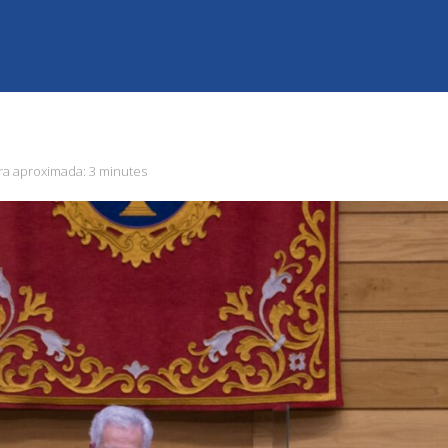
ra aproximada:
3 minutes