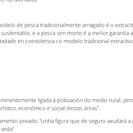
odelo de pesca tradicionalmente arraigado é o extrac
ustentable, e a pesca sen morte é a mellor garantía a
ividade en coexistencia co modelo tradicional extracti
 eminentemente ligada á poboación do medio rural, pe
tico, económico e social destas áreas”.
tamento privado, “unha figura que de seguro axudará a
 veda”.