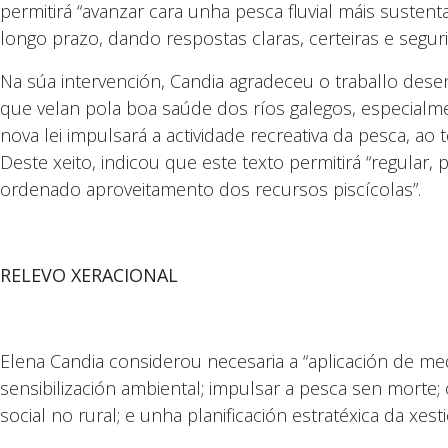
permitirá “avanzar cara unha pesca fluvial máis suste
longo prazo, dando respostas claras, certeiras e segu
Na súa intervención, Candia agradeceu o traballo des
que velan pola boa saúde dos ríos galegos, especial
nova lei impulsará a actividade recreativa da pesca, a
Deste xeito, indicou que este texto permitirá “regular,
ordenado aproveitamento dos recursos piscícolas”.
RELEVO XERACIONAL
Elena Candia considerou necesaria a “aplicación de med
sensibilización ambiental; impulsar a pesca sen mort
social no rural; e unha planificación estratéxica da xes