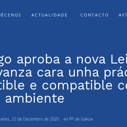
ÑÉCENOS
ACTUALIDADE
CONTACTO
AF
go aproba a nova Le
vanza cara unha prá
tible e compatible 
ambiente
artes, 22 de Decembro de 2020
en
PP de Galicia