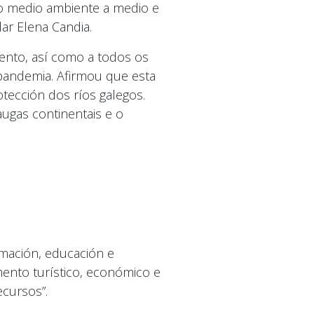
 do medio ambiente a medio e
ar Elena Candia.
mento, así como a todos os
pandemia. Afirmou que esta
tección dos ríos galegos.
augas continentais e o
rmación, educación e
ento turístico, económico e
ecursos”.