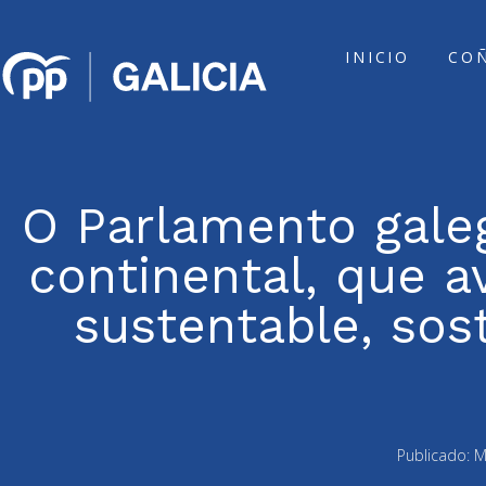
INICIO
CO
O Parlamento gale
continental, que a
sustentable, sos
Publicado:
M