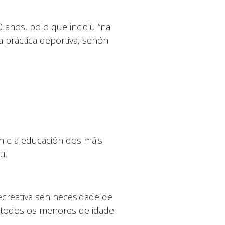
 anos, polo que incidiu “na
a práctica deportiva, senón
n e a educación dos máis
u.
creativa sen necesidade de
 todos os menores de idade