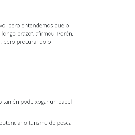
tivo, pero entendemos que o
 longo prazo”, afirmou. Porén,
vo, pero procurando o
ro tamén pode xogar un papel
 potenciar o turismo de pesca