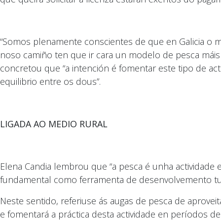
“Somos plenamente conscientes de que en Galicia o m
noso camiño ten que ir cara un modelo de pesca máis s
concretou que “a intención é fomentar este tipo de act
equilibrio entre os dous”.
LIGADA AO MEDIO RURAL
Elena Candia lembrou que “a pesca é unha actividade
fundamental como ferramenta de desenvolvemento turís
Neste sentido, referiuse ás augas de pesca de aprovei
e fomentará a práctica desta actividade en períodos de