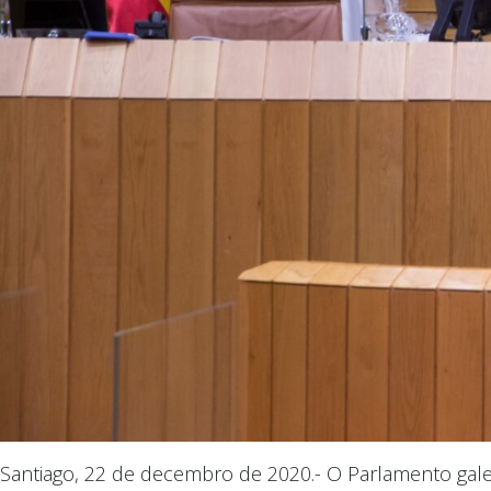
Santiago, 22 de decembro de 2020.- O Parlamento galeg