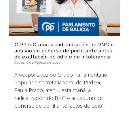
O PPdeG afea a radicalización do BNG e
acúsao de poñerse de perfil ante actos
de exaltación do odio e de intolerancia
Xoves, 6 de Agosto de 2026
A viceportavoz do Grupo Parlamentario
Popular e secretaria xeral do PPdeG,
Paula Prado, afeou, esta mañá, a
radicalización do BNG e acusouno de
poñerse de perfil ante “actos de odio”: