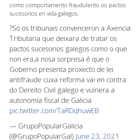
como comportamento fraudulento os pactos
sucesorios en vida galegos.
?Só os tribunais convenceron a Axencia
Tributaria que deixara de tratar os
pactos sucesorios galegos como o que
non era,a nosa sorpresa é que o
Goberno presenta proxecto de lei
antifraude cuxa reforma vai en contra
do Dereito Civil galego e vulnera a
autonomía fiscal de Galicia
pic.twitter.com/TaRDqhuwEB
— GrupoPopularGalicia
(@GrupoPopularGal)
June 23, 2021