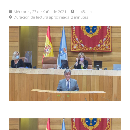
Mércores, 23 de Xuño de 2021
11:45 a.m.
Duración de lectura aproximada:
2 minutes