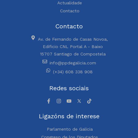
Actualidade
Contacto
Contacto
Av. de Fernando de Casas Novoa,
Edificio CNL Portal A - Baixo
15707 Santiago de Compostela
info@ppdegalicia.com
(+34) 608 338 908
Redes sociais
Ligazóns de interese
Parlamento de Galicia
Congreso de los Diputados