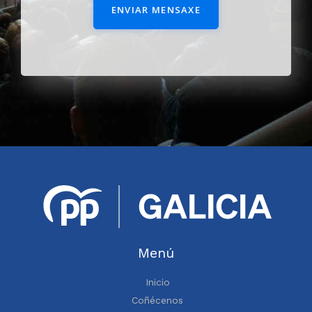
ENVIAR MENSAXE
Menú
Inicio
Coñécenos