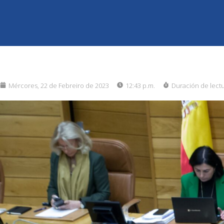
Mércores, 22 de Febreiro de 2023
12:43 p.m.
Duración de lect