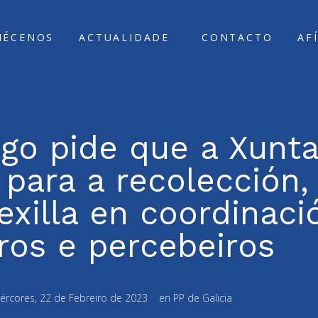
ÑÉCENOS
ACTUALIDADE
CONTACTO
AF
go pide que a Xunta
para a recolección,
exilla en coordinaci
ros e percebeiros
ércores, 22 de Febreiro de 2023
en
PP de Galicia