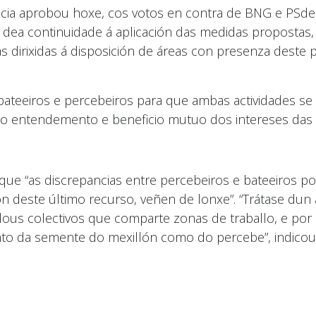
icia aprobou hoxe, cos votos en contra de BNG e PSdeG
dea continuidade á aplicación das medidas propostas, 
s dirixidas á disposición de áreas con presenza deste 
ateeiros e percebeiros para que ambas actividades se
 o entendemento e beneficio mutuo dos intereses das 
ue “as discrepancias entre percebeiros e bateeiros po
ón deste último recurso, veñen de lonxe”. “Trátase du
us colectivos que comparte zonas de traballo, e por is
anto da semente do mexillón como do percebe”, indicou