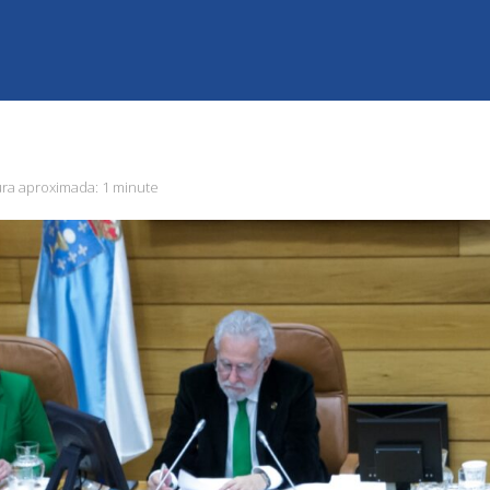
ura aproximada:
1 minute