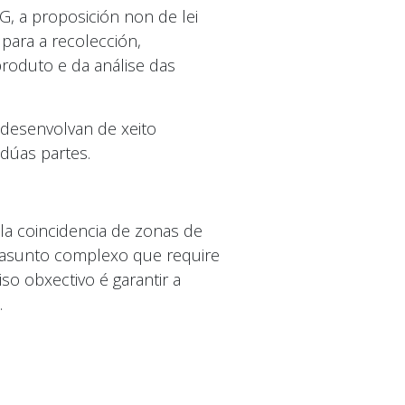
, a proposición non de lei
para a recolección,
produto e da análise das
 desenvolvan de xeito
dúas partes.
la coincidencia de zonas de
n asunto complexo que require
o obxectivo é garantir a
.