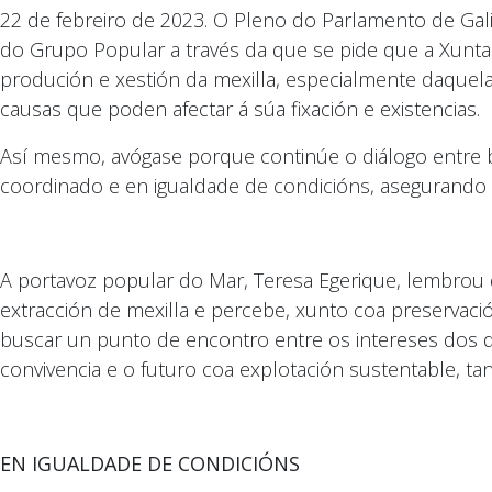
22 de febreiro de 2023. O Pleno do Parlamento de Gal
do Grupo Popular a través da que se pide que a Xunta 
produción e xestión da mexilla, especialmente daquela
causas que poden afectar á súa fixación e existencias.
Así mesmo, avógase porque continúe o diálogo entre b
coordinado e en igualdade de condicións, asegurando
A portavoz popular do Mar, Teresa Egerique, lembrou q
extracción de mexilla e percebe, xunto coa preservaci
buscar un punto de encontro entre os intereses dos do
convivencia e o futuro coa explotación sustentable, t
EN IGUALDADE DE CONDICIÓNS