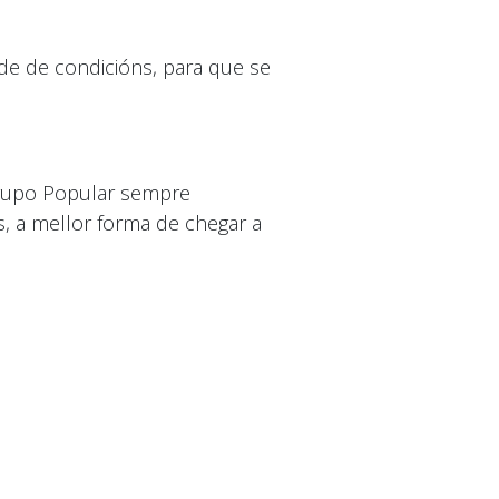
de de condicións, para que se
Grupo Popular sempre
s, a mellor forma de chegar a