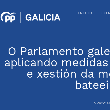
INICIO
CO
O Parlamento gale
aplicando medidas 
e xestión da m
bateei
Publicado:
M