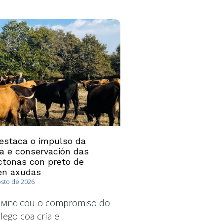
estaca o impulso da
ía e conservación das
ctonas con preto de
en axudas
osto de 2026
ivindicou o compromiso do
ego coa cría e