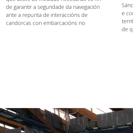
Sánc
de garantir a seguridade da navegación
e co
ante a repunta de interaccións de
terri
candorcas con embarcacións no
de q