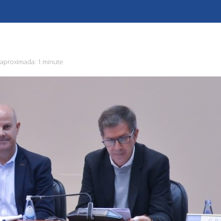
 aproximada:
1 minute