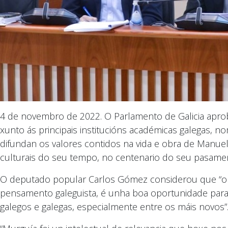
4 de novembro de 2022. O Parlamento de Galicia aprobo
xunto ás principais institucións académicas galegas,
difundan os valores contidos na vida e obra de Manuel
culturais do seu tempo, no centenario do seu pasame
O deputado popular Carlos Gómez considerou que “o c
pensamento galeguista, é unha boa oportunidade para
galegos e galegas, especialmente entre os máis novos”