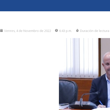
Venres, 4 de Novembro de 2022
6:43 p.m.
Duración de lectura