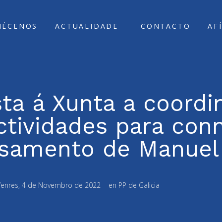
ÑÉCENOS
ACTUALIDADE
CONTACTO
AF
ta á Xunta a coordi
ctividades para co
asamento de Manuel
Venres, 4 de Novembro de 2022
en
PP de Galicia