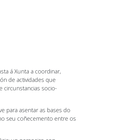
sta á Xunta a coordinar,
ón de actividades que
 circunstancias socio-
ve para asentar as bases do
o no seu coñecemento entre os