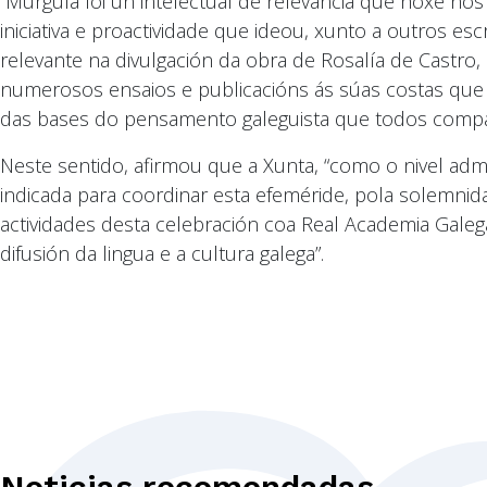
“Murguía foi un intelectual de relevancia que hoxe no
iniciativa e proactividade que ideou, xunto a outros es
relevante na divulgación da obra de Rosalía de Castro
numerosos ensaios e publicacións ás súas costas que 
das bases do pensamento galeguista que todos compar
Neste sentido, afirmou que a Xunta, “como o nivel admi
indicada para coordinar esta efeméride, pola solemnid
actividades desta celebración coa Real Academia Galeg
difusión da lingua e a cultura galega”.
Noticias recomendadas