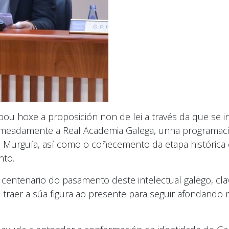
u hoxe a proposición non de lei a través da que se in
 nomeadamente a Real Academia Galega, unha programaci
 Murguía, así como o coñecemento da etapa histórica e
nto.
entenario do pasamento deste intelectual galego, cla
 traer a súa figura ao presente para seguir afondand
.