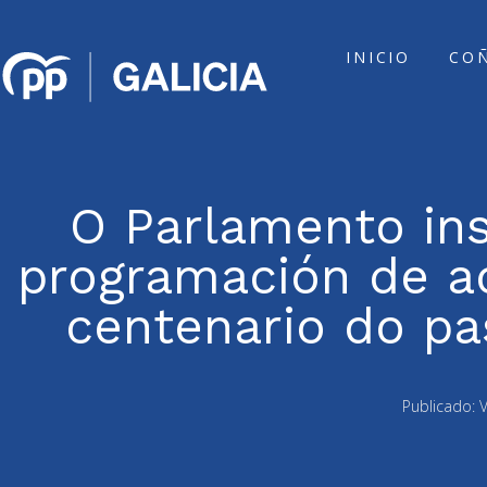
INICIO
CO
O Parlamento ins
programación de a
centenario do p
Publicado: