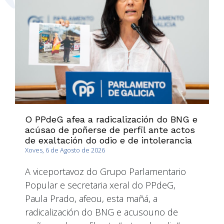
O PPdeG afea a radicalización do BNG e
acúsao de poñerse de perfil ante actos
de exaltación do odio e de intolerancia
Xoves, 6 de Agosto de 2026
A viceportavoz do Grupo Parlamentario
Popular e secretaria xeral do PPdeG,
Paula Prado, afeou, esta mañá, a
radicalización do BNG e acusouno de