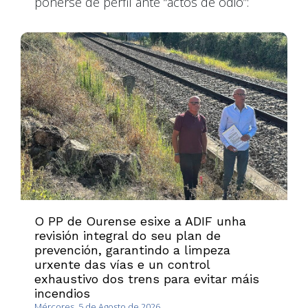
poñerse de perfil ante “actos de odio”:
O PP de Ourense esixe a ADIF unha
revisión integral do seu plan de
prevención, garantindo a limpeza
urxente das vías e un control
exhaustivo dos trens para evitar máis
incendios
Mércores, 5 de Agosto de 2026