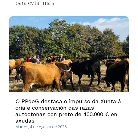
para evitar máis
O PPdeG destaca o impulso da Xunta á
cría e conservación das razas
autóctonas con preto de 400.000 € en
axudas
Martes, 4 de Agosto de 2026