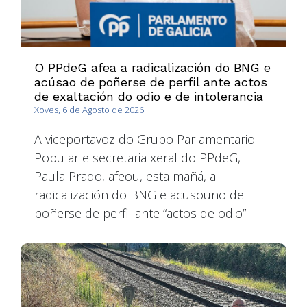
O PPdeG afea a radicalización do BNG e
acúsao de poñerse de perfil ante actos
de exaltación do odio e de intolerancia
Xoves, 6 de Agosto de 2026
A viceportavoz do Grupo Parlamentario
Popular e secretaria xeral do PPdeG,
Paula Prado, afeou, esta mañá, a
radicalización do BNG e acusouno de
poñerse de perfil ante “actos de odio”: