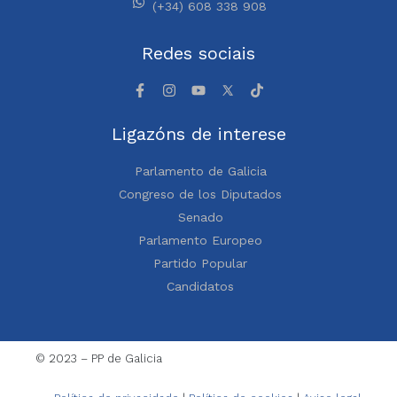
(+34) 608 338 908
Redes sociais
Ligazóns de interese
Parlamento de Galicia
Congreso de los Diputados
Senado
Parlamento Europeo
Partido Popular
Candidatos
© 2023 – PP de Galicia