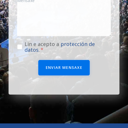
Lin e acepto a
protección de
datos
.
ENVIAR MENSAXE