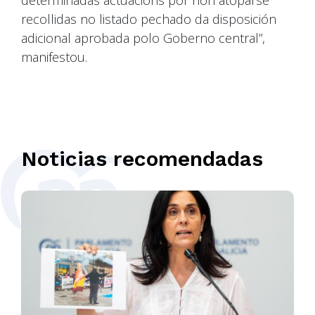
determinadas actuacións por non atoparse
recollidas no listado pechado da disposición
adicional aprobada polo Goberno central”,
manifestou.
Noticias recomendadas