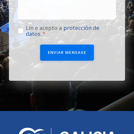
Lin e acepto a
protección de
datos
.
ENVIAR MENSAXE