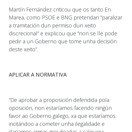
Martín Fernández criticou que os tanto En
Marea, como PSOE e BNG pretendan “paralizar
a tramitación dun permiso dun xeito
discrecional” e explicou que “non se lle pode
pedir a un Goberno que tome unha decisión
deste xeito”.
APLICAR A NORMATIVA
“De aprobar a proposición defendida pola
oposición, non estaríamos facendo ningún
favor ao Goberno galego, xa que estaríamos
incitándoo a cometer unha ilegalidade e
daríamos armas moi doadas a calquera