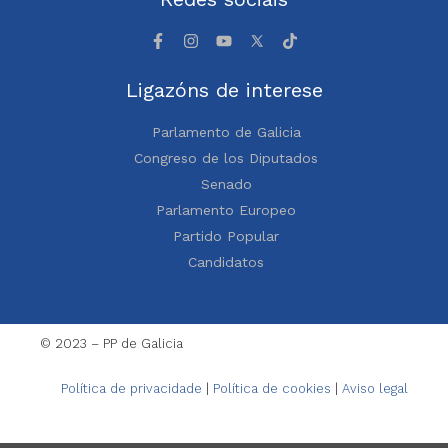
Ligazóns de interese
Parlamento de Galicia
Congreso de los Diputados
Senado
Parlamento Europeo
Partido Popular
Candidatos
© 2023 – PP de Galicia
Política de privacidade
|
Política de cookies
|
Aviso legal