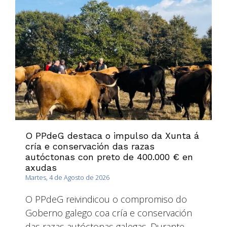
O PPdeG destaca o impulso da Xunta á
cría e conservación das razas
autóctonas con preto de 400.000 € en
axudas
Martes, 4 de Agosto de 2026
O PPdeG reivindicou o compromiso do
Goberno galego coa cría e conservación
das razas autóctonas galegas. Durante