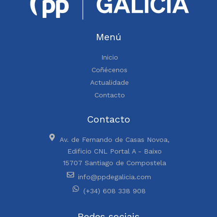
Menú
Inicio
Coñécenos
Actualidade
Contacto
Contacto
Av. de Fernando de Casas Novoa,
Edificio CNL Portal A - Baixo
15707 Santiago de Compostela
info@ppdegalicia.com
(+34) 608 338 908
Redes sociais