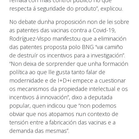
remata con máis control público no que
respecta á seguridade do produto”, explicou.
No debate dunha proposición non de lei sobre
as patentes das vacinas contra a Covid-19,
Rodríguez-Vispo manifestou que a eliminación
das patentes proposta polo BNG “vai camiño
de destruír os incentivos para a investigación”.
“Non deixa de sorprender que unha formación
política ao que lle gusta tanto falar de
modernidade e de I+D+i empece a cuestionar
os mecanismos da propiedade intelectual e os
incentivos á innovación”, dixo a deputada
popular, quen indicou que “non podemos
obviar que nos atopamos nun contexto de
tensión entre a fabricación das vacinas e a
demanda das mesmas”.