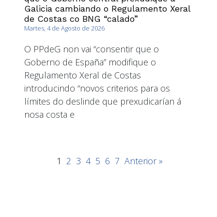
Galicia cambiando o Regulamento Xeral
de Costas co BNG “calado”
Martes, 4 de Agosto de 2026
O PPdeG non vai “consentir que o
Goberno de España” modifique o
Regulamento Xeral de Costas
introducindo “novos criterios para os
límites do deslinde que prexudicarían á
nosa costa e
1
2
3
4
5
6
7
Anterior »