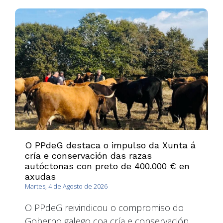
O PPdeG destaca o impulso da Xunta á
cría e conservación das razas
autóctonas con preto de 400.000 € en
axudas
Martes, 4 de Agosto de 2026
O PPdeG reivindicou o compromiso do
Goberno galego coa cría e conservación