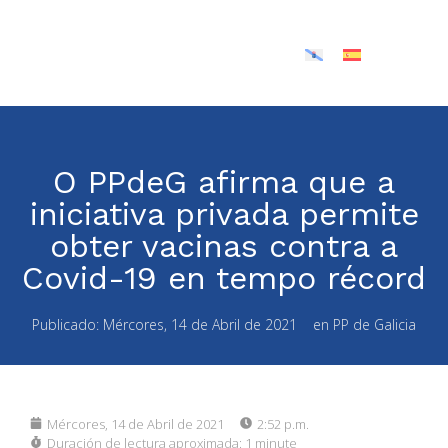
O PPdeG afirma que a
iniciativa privada permite
obter vacinas contra a
Covid-19 en tempo récord
Publicado:
Mércores, 14 de Abril de 2021
en
PP de Galicia
Mércores, 14 de Abril de 2021
2:52 p.m.
Duración de lectura aproximada:
1 minute