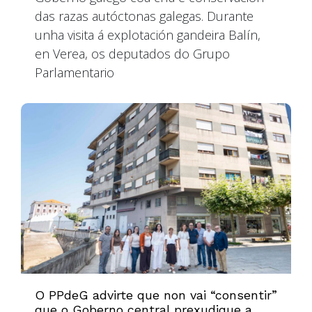
das razas autóctonas galegas. Durante
unha visita á explotación gandeira Balín,
en Verea, os deputados do Grupo
Parlamentario
O PPdeG advirte que non vai “consentir”
que o Goberno central prexudique a