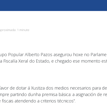
aproximada:
1 minute
upo Popular Alberto Pazos asegurou hoxe no Parlament
e a Fiscalía Xeral do Estado, e chegado ese momento es
avor de dotar á Xustiza dos medios necesarios para de
sempre partindo dunha premisa básica: a asignación de 
iscais atendendo a criterios técnicos”.