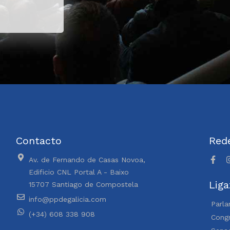
Contacto
Rede
Av. de Fernando de Casas Novoa,
Edificio CNL Portal A - Baixo
Liga
15707 Santiago de Compostela
info@ppdegalicia.com
Parla
(+34) 608 338 908
Congr