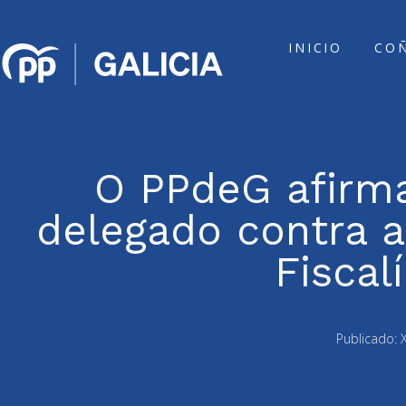
INICIO
CO
O PPdeG afirma 
delegado contra a
Fiscal
Publicado: