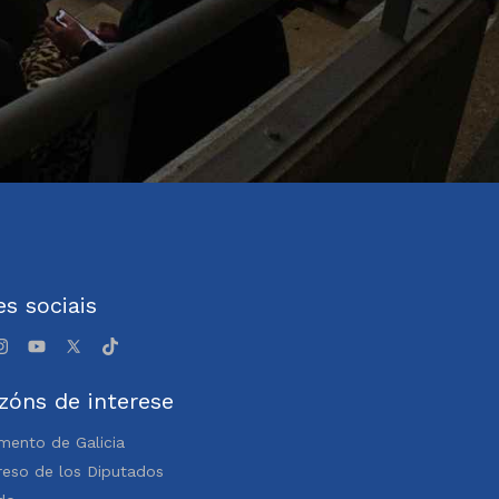
s sociais
zóns de interese
mento de Galicia
eso de los Diputados