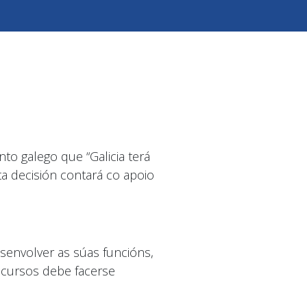
o galego que “Galicia terá
ta decisión contará co apoio
senvolver as súas funcións,
recursos debe facerse