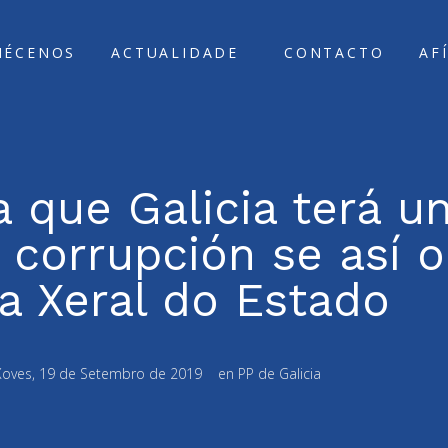
ÑÉCENOS
ACTUALIDADE
CONTACTO
AF
que Galicia terá un
 corrupción se así o
ía Xeral do Estado
Xoves, 19 de Setembro de 2019
en
PP de Galicia