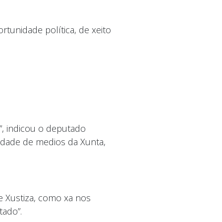
rtunidade política, de xeito
n”, indicou o deputado
lidade de medios da Xunta,
e Xustiza, como xa nos
tado”.