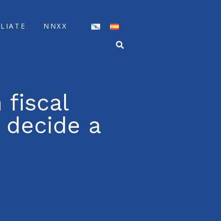
ÍLIATE
NNXX
 fiscal
 decide a