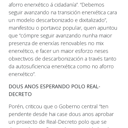
aforro enerxético á cidadanía”. “Debemos
seguir avanzando na transición enerxética cara
un modelo descarbonizado e dixitalizado”,
manifestou o portavoz popular, quen apuntou
que “cómpre seguir avanzando nunha maior
presenza de enerxías renovables no mix
enerxético, e facer un maior esforzo neses
obxectivos de descarbonización a través tanto
da autosuficiencia enerxética como no aforro
enerxético”.
DOUS ANOS ESPERANDO POLO REAL-
DECRETO
Porén, criticou que o Goberno central “ten
pendente desde hai case dous anos aprobar
un proxecto de Real-Decreto polo que se