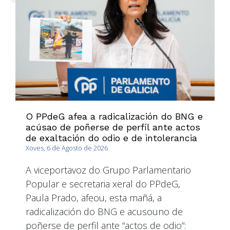
O PPdeG afea a radicalización do BNG e
acúsao de poñerse de perfil ante actos
de exaltación do odio e de intolerancia
Xoves, 6 de Agosto de 2026
A viceportavoz do Grupo Parlamentario
Popular e secretaria xeral do PPdeG,
Paula Prado, afeou, esta mañá, a
radicalización do BNG e acusouno de
poñerse de perfil ante “actos de odio”: