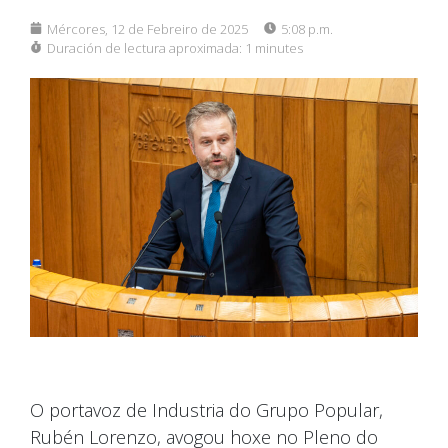
Mércores, 12 de Febreiro de 2025
5:08 p.m.
Duración de lectura aproximada:
1 minutes
O portavoz de Industria do Grupo Popular,
Rubén Lorenzo, avogou hoxe no Pleno do