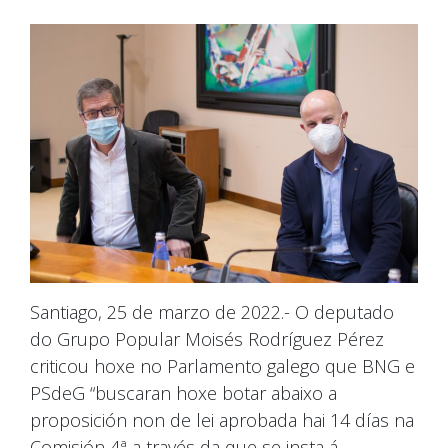
Santiago, 25 de marzo de 2022.- O deputado
do Grupo Popular Moisés Rodríguez Pérez
criticou hoxe no Parlamento galego que BNG e
PSdeG “buscaran hoxe botar abaixo a
proposición non de lei aprobada hai 14 días na
Comisión 4ª a través da que se insta á