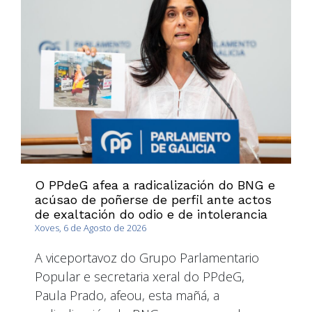
O PPdeG afea a radicalización do BNG e
acúsao de poñerse de perfil ante actos
de exaltación do odio e de intolerancia
Xoves, 6 de Agosto de 2026
A viceportavoz do Grupo Parlamentario
Popular e secretaria xeral do PPdeG,
Paula Prado, afeou, esta mañá, a