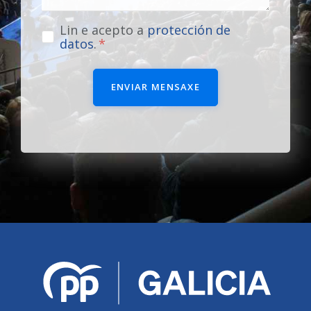
Lin e acepto a
protección de
datos
.
ENVIAR MENSAXE