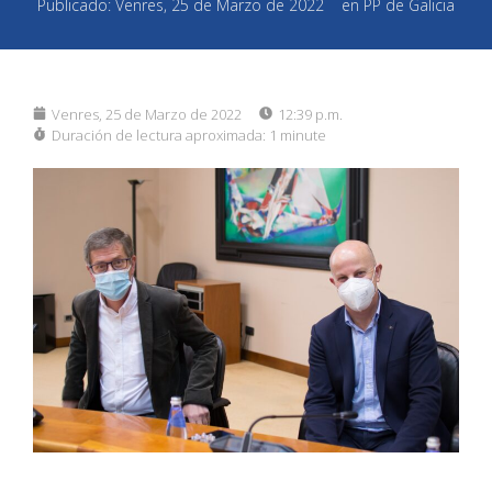
Publicado:
Venres, 25 de Marzo de 2022
en
PP de Galicia
Venres, 25 de Marzo de 2022
12:39 p.m.
Duración de lectura aproximada:
1 minute