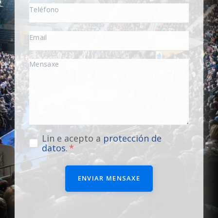
Lin e acepto a
protección de
datos
.
ENVIAR MENSAXE